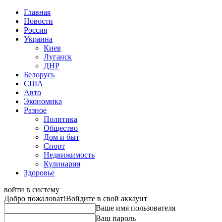
Главная
Новости
Россия
Украина
Киев
Луганск
ДНР
Белорусь
США
Авто
Экономика
Разное
Политика
Общество
Дом и быт
Спорт
Недвижимость
Кулинария
Здоровье
войти в систему
Добро пожаловат!
Войдите в свой аккаунт
Ваше имя пользователя
Ваш пароль