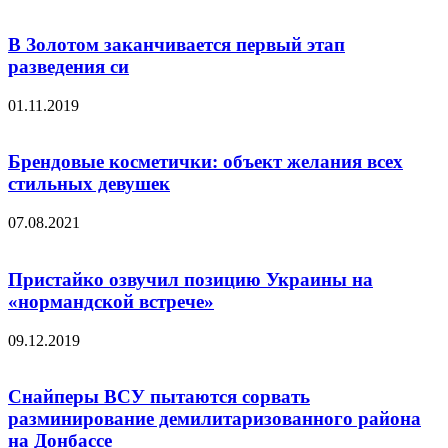
В Золотом заканчивается первый этап
разведения си
01.11.2019
Брендовые косметички: объект желания всех
стильных девушек
07.08.2021
Пристайко озвучил позицию Украины на
«нормандской встрече»
09.12.2019
Снайперы ВСУ пытаются сорвать
разминирование демилитаризованного района
на Донбассе