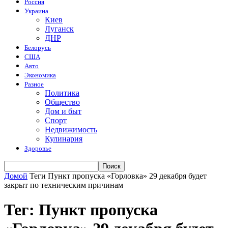
Россия
Украина
Киев
Луганск
ДНР
Белорусь
США
Авто
Экономика
Разное
Политика
Общество
Дом и быт
Спорт
Недвижимость
Кулинария
Здоровье
Домой
Теги
Пункт пропуска «Горловка» 29 декабря будет
закрыт по техническим причинам
Тег: Пункт пропуска