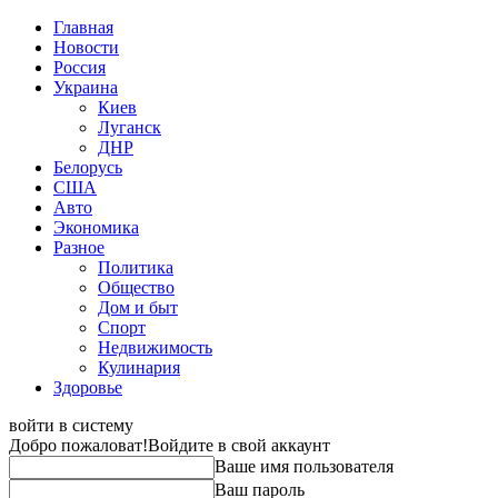
Главная
Новости
Россия
Украина
Киев
Луганск
ДНР
Белорусь
США
Авто
Экономика
Разное
Политика
Общество
Дом и быт
Спорт
Недвижимость
Кулинария
Здоровье
войти в систему
Добро пожаловат!
Войдите в свой аккаунт
Ваше имя пользователя
Ваш пароль