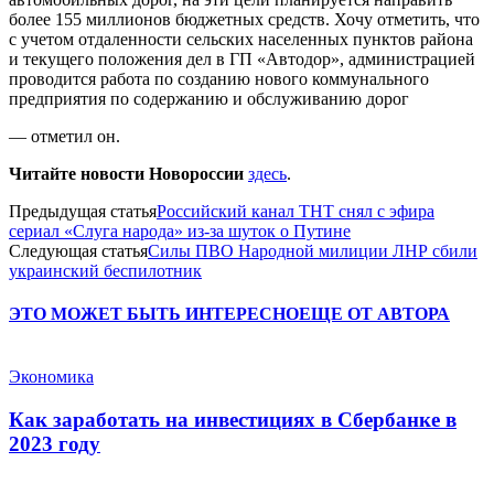
более 155 миллионов бюджетных средств. Хочу отметить, что
с учетом отдаленности сельских населенных пунктов района
и текущего положения дел в ГП «Автодор», администрацией
проводится работа по созданию нового коммунального
предприятия по содержанию и обслуживанию дорог
— отметил он.
Читайте новости Новороссии
здесь
.
Предыдущая статья
Российский канал ТНТ снял с эфира
сериал «Слуга народа» из-за шуток о Путине
Следующая статья
Силы ПВО Народной милиции ЛНР сбили
украинский беспилотник
ЭТО МОЖЕТ БЫТЬ ИНТЕРЕСНО
ЕЩЕ ОТ АВТОРА
Экономика
Как заработать на инвестициях в Сбербанке в
2023 году