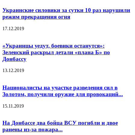
Украинские силовики за сутки 10 раз нарушили
режим прекращения огня
17.12.2019
«Украинцы уедут, боевики останутся»:
Зеленский раскрыл детали «плана Б» по
Донбассу
13.12.2019
Националисты на участке разведения сил в
Золотом, получили оружие для провокаций...
15.11.2019
На Донбассе два бойца ВСУ погибли и двое
ранены из-за пожара...