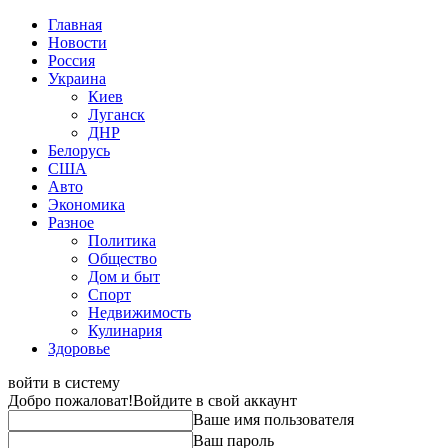
Главная
Новости
Россия
Украина
Киев
Луганск
ДНР
Белорусь
США
Авто
Экономика
Разное
Политика
Общество
Дом и быт
Спорт
Недвижимость
Кулинария
Здоровье
войти в систему
Добро пожаловат!
Войдите в свой аккаунт
Ваше имя пользователя
Ваш пароль