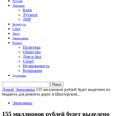
Россия
Украина
Киев
Луганск
ДНР
Белорусь
США
Авто
Экономика
Разное
Политика
Общество
Дом и быт
Спорт
Недвижимость
Кулинария
Здоровье
Домой
Экономика
155 миллионов рублей будет выделено из
бюджета для ремонта дорог в Шахтерском...
Экономика
155 миллионов рублей будет выделено