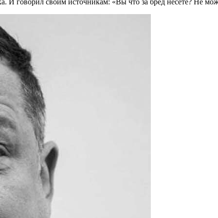
тка. И говорил своим источникам: «Вы что за бред несете? Не м