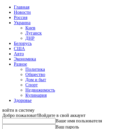
Главная
Новости
Россия
Украина
Киев
Луганск
ДНР
Белорусь
США
Авто
Экономика
Разное
Политика
Общество
Дом и быт
Спорт
Недвижимость
Кулинария
Здоровье
войти в систему
Добро пожаловат!
Войдите в свой аккаунт
Ваше имя пользователя
Ваш пароль