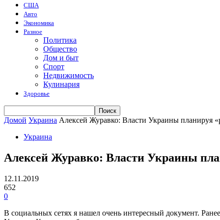
США
Авто
Экономика
Разное
Политика
Общество
Дом и быт
Спорт
Недвижимость
Кулинария
Здоровье
Домой
Украина
Алексей Журавко: Власти Украины планируя «р
Украина
Алексей Журавко: Власти Украины план
12.11.2019
652
0
В социальных сетях я нашел очень интересный документ. Ране