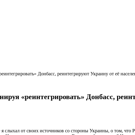
еинтегрировать» Донбасс, реинтегрируют Украину от её населе
ируя «реинтегрировать» Донбасс, реинт
е я слыхал от своих источников со стороны Украины, о том, чт