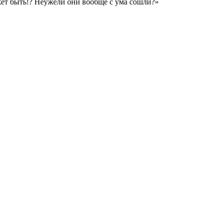
ожет быть!? Неужели они вообще с ума сошли?»