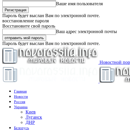
Ваше имя пользователя
Пароль будет выслан Вам по электронной почте.
восстановление пароля
Восстановите свой пароль
Ваш адрес электронной почты
Пароль будет выслан Вам по электронной почте.
Новостной пор
Главная
Новости
Россия
Украина
Киев
Луганск
ДНР
Белорусь