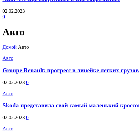
02.02.2023
0
Авто
Домой
Авто
Авто
Groupe Renault: прогресс в линейке легких грузо
02.02.2023
0
Авто
Skoda представила свой самый маленький кроссо
02.02.2023
0
Авто