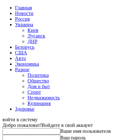
Главная
Новости
Россия
Украина
Киев
Луганск
ДНР
Белорусь
США
Авто
Экономика
Разное
Политика
Общество
Дом и быт
Спорт
Недвижимость
Кулинария
Здоровье
войти в систему
Добро пожаловат!
Войдите в свой аккаунт
Ваше имя пользователя
Ваш пароль