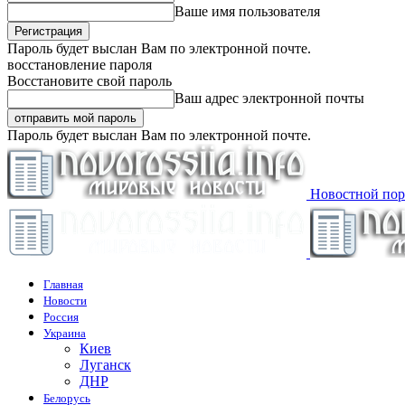
Ваше имя пользователя
Пароль будет выслан Вам по электронной почте.
восстановление пароля
Восстановите свой пароль
Ваш адрес электронной почты
Пароль будет выслан Вам по электронной почте.
Новостной пор
Главная
Новости
Россия
Украина
Киев
Луганск
ДНР
Белорусь