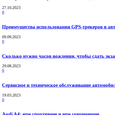
27.10.2023
0
Преимущества использования GPS-трекеров в ав
09.09.2023
0
Сколько нужно часов вождения, чтобы сдать экз
29.08.2023
0
Сервисное и техническое обслуживание автомобил
19.03.2023
0
Audi A4: еще спортивнее и еще современнее