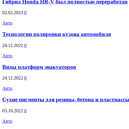
Гибрид Honda HR-V был полностью переработан
02.02.2023
0
Авто
Технологии полировки кузова автомобиля
24.12.2022
0
Авто
Виды платформ эвакуаторов
24.12.2022
0
Авто
Сухие пигменты для резины, бетона и пластмасс
03.10.2022
0
Авто