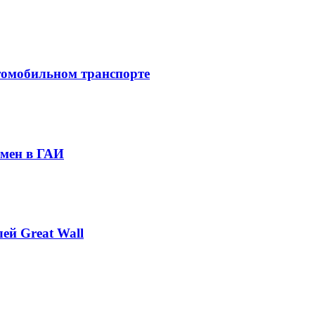
томобильном транспорте
амен в ГАИ
ей Great Wall