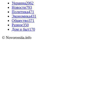
Украина
2062
Новости
793
Политика
471
Экономика
431
Общество
371
Разное
350
Дом и быт
170
© Novorossiia.info