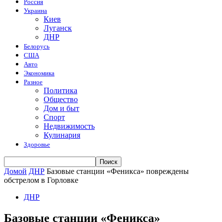
Россия
Украина
Киев
Луганск
ДНР
Белорусь
США
Авто
Экономика
Разное
Политика
Общество
Дом и быт
Спорт
Недвижимость
Кулинария
Здоровье
Домой
ДНР
Базовые станции «Феникса» повреждены
обстрелом в Горловке
ДНР
Базовые станции «Феникса»