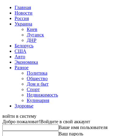
Главная
Новости
Россия
Украина
Киев
Луганск
ДНР
Белорусь
США
Авто
Экономика
Разное
Политика
Общество
Дом и быт
Спорт
Недвижимость
Кулинария
Здоровье
войти в систему
Добро пожаловат!
Войдите в свой аккаунт
Ваше имя пользователя
Ваш пароль