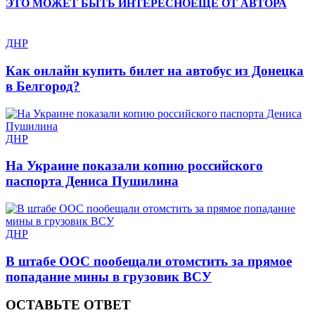
ЭТО МОЖЕТ БЫТЬ ИНТЕРЕСНО
ЕЩЕ ОТ АВТОРА
ДНР
Как онлайн купить билет на автобус из Донецка
в Белгород?
ДНР
На Украине показали копию российского
паспорта Дениса Пушилина
ДНР
В штабе ООС пообещали отомстить за прямое
попадание мины в грузовик ВСУ
ОСТАВЬТЕ ОТВЕТ