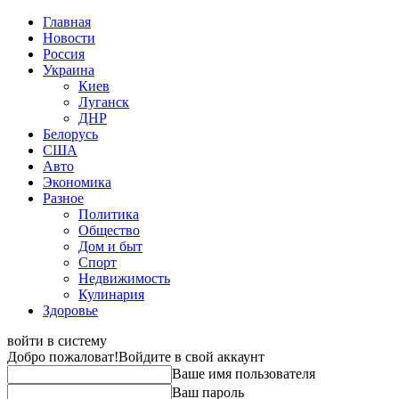
Главная
Новости
Россия
Украина
Киев
Луганск
ДНР
Белорусь
США
Авто
Экономика
Разное
Политика
Общество
Дом и быт
Спорт
Недвижимость
Кулинария
Здоровье
войти в систему
Добро пожаловат!
Войдите в свой аккаунт
Ваше имя пользователя
Ваш пароль