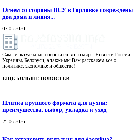
Огнем со стороны ВСУ в Горловке повреждены
два дома и линия...
03.05.2020
Самый актуальные новости со всего мира. Новости России,
Украины, Белоруси, а также мы Вам расскажем все о
политике, экономике и обществе!
ЕЩЁ БОЛЬШЕ НОВОСТЕЙ
Плитка крупного формата для кухни:
преимущества, выбор, укладка и уход
25.06.2026
Как установить вкладыш для бассейна?