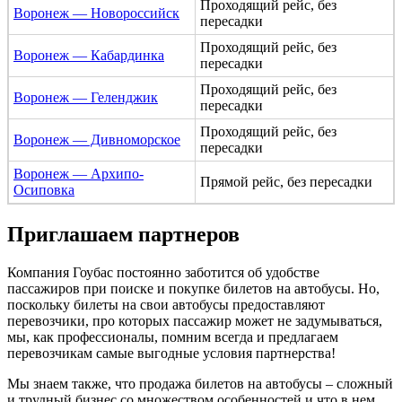
Проходящий рейс, без
Воронеж — Новороссийск
пересадки
Проходящий рейс, без
Воронеж — Кабардинка
пересадки
Проходящий рейс, без
Воронеж — Геленджик
пересадки
Проходящий рейс, без
Воронеж — Дивноморское
пересадки
Воронеж — Архипо-
Прямой рейс, без пересадки
Осиповка
Приглашаем партнеров
Компания Гоубас постоянно заботится об удобстве
пассажиров при поиске и покупке билетов на автобусы. Но,
поскольку билеты на свои автобусы предоставляют
перевозчики, про которых пассажир может не задумываться,
мы, как профессионалы, помним всегда и предлагаем
перевозчикам самые выгодные условия партнерства!
Мы знаем также, что продажа билетов на автобусы – сложный
и трудный бизнес со множеством особенностей и что в нем