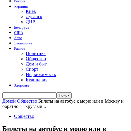
Россия
Украина
Киев
Луганск
ДНР
Белорусь
США
Авто
Экономика
Разное
Политика
Общество
Дом и быт
Спорт
Недвижимость
Кулинария
Здоровье
Домой
Общество
Билеты на автобус к морю или в Москву и
обратно — круглый...
Общество
Билеты на автобус к морю или в