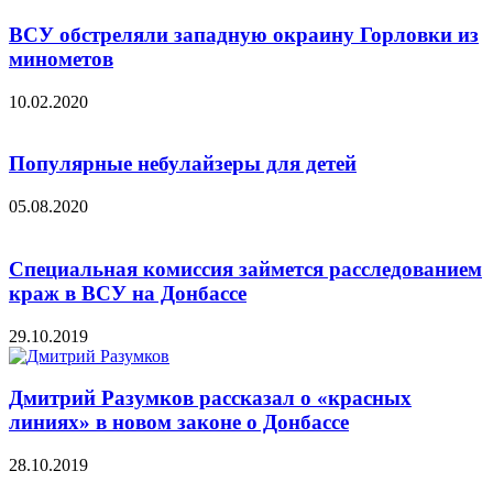
ВСУ обстреляли западную окраину Горловки из
минометов
10.02.2020
Популярные небулайзеры для детей
05.08.2020
Специальная комиссия займется расследованием
краж в ВСУ на Донбассе
29.10.2019
Дмитрий Разумков рассказал о «красных
линиях» в новом законе о Донбассе
28.10.2019