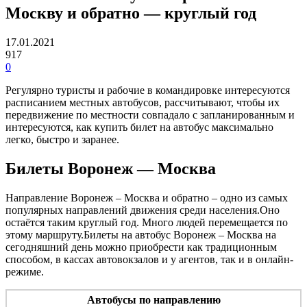
Москву и обратно — круглый год
17.01.2021
917
0
Регулярно туристы и рабочие в командировке интересуются
расписанием местных автобусов, рассчитывают, чтобы их
передвижение по местности совпадало с запланированным и
интересуются, как купить билет на автобус максимально
легко, быстро и заранее.
Билеты Воронеж — Москва
Направление Воронеж – Москва и обратно – одно из самых
популярных направлений движения среди населения.Оно
остаётся таким круглый год. Много людей перемещается по
этому маршруту.Билеты на автобус Воронеж – Москва на
сегодняшний день можно приобрести как традиционным
способом, в кассах автовокзалов и у агентов, так и в онлайн-
режиме.
Автобусы по направлению