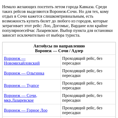
Немало желающих посетить летом города Кавказа. Среди
таких рейсов выделяются Воронеж-Сочи. Но для тех, кому
отдых в Сочи кажется слишкомтривиальным, есть
возможность купить билет до любого из городов, которые
затрагивает этот рейс: Лоо, Догомыс, Вардане или крайне
популярноесейчас Лазаревское. Выбор пункта для остановки
зависит исключительно от выбора туриста.
Автобусы по направлению
Воронеж — Сочи / Адлер
Воронеж —
Проходящий рейс, без
Новомихайловский
пересадки
Проходящий рейс, без
Воронеж — Ольгинка
пересадки
Проходящий рейс, без
Воронеж — Туапсе
пересадки
Воронеж — Сочи,
Проходящий рейс, без
мкр.Лазаревское
пересадки
Проходящий рейс, без
Воронеж — Горное Лоо
пересадки