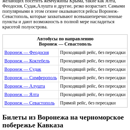
желающих посетить жемчужины Крыма, такие как Ялта,
Феодосия, Судак,Алушта и другие, резко возрастает. Самыми
популярными в этом сезоне оказываются рейсы Воронеж-
Севастополь, которые захватывают всевышеперечисленные
пункты и дают возможность в полной мере насладиться
красотой полуострова.
Автобусы по направлению
Воронеж — Севастополь
Воронеж — Феодосия
Проходящий рейс, без пересадки
Воронеж — Коктебель
Проходящий рейс, без пересадки
Воронеж — Судак
Проходящий рейс, без пересадки
Воронеж — Симферополь
Проходящий рейс, без пересадки
Воронеж — Алушта
Проходящий рейс, без пересадки
Воронеж — Ялта
Проходящий рейс, без пересадки
Воронеж — Севастополь
Прямой рейс, без пересадки
Билеты из Воронежа на черноморское
побережье Кавказа