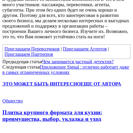
много участников: пассажиры, перевозчики, агенты,
субагенты. При этом без одних будет не очень хорошо и
другим. Поэтому для всех, кто заинтересован в развитии
своего бизнеса, мы делаем несколько интересных и выгодных
предложений и поддержку в организации работы –
построении Вашего личного бизнеса. Изучите их. Возможно,
это то, что Вам поможет устойчиво стать на ноги!
Приглашаем Перевозчиков
|
Приглашаем Агентов
|
Приглашаем Партнеров
Предыдущая статья
Чем занимается частный детектив?
Следующая статья
Приложение Signal : отлично работает даже
в самых ограниченных условиях
ЭТО МОЖЕТ БЫТЬ ИНТЕРЕСНО
ЕЩЕ ОТ АВТОРА
Общество
Плитка крупного формата для кухни:
преимущества, выбор, укладка и уход