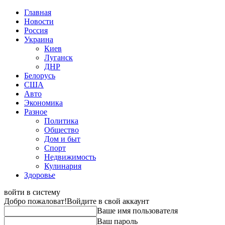
Главная
Новости
Россия
Украина
Киев
Луганск
ДНР
Белорусь
США
Авто
Экономика
Разное
Политика
Общество
Дом и быт
Спорт
Недвижимость
Кулинария
Здоровье
войти в систему
Добро пожаловат!
Войдите в свой аккаунт
Ваше имя пользователя
Ваш пароль