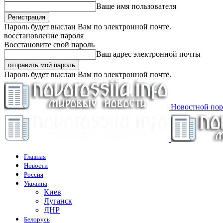
Ваше имя пользователя
Пароль будет выслан Вам по электронной почте.
восстановление пароля
Восстановите свой пароль
Ваш адрес электронной почты
Пароль будет выслан Вам по электронной почте.
Новостной пор
Главная
Новости
Россия
Украина
Киев
Луганск
ДНР
Белорусь