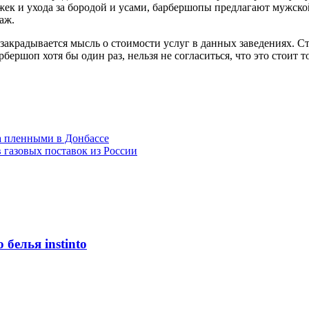
ек и ухода за бородой и усами, барбершопы предлагают мужско
аж.
акрадывается мысль о стоимости услуг в данных заведениях. Ст
бершоп хотя бы один раз, нельзя не согласиться, что это стоит т
на пленными в Донбассе
 газовых поставок из России
белья instinto