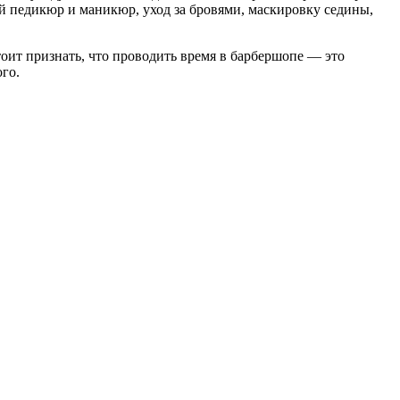
й педикюр и маникюр, уход за бровями, маскировку седины,
оит признать, что проводить время в барбершопе — это
ого.