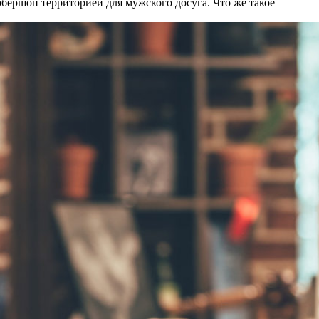
рбершоп территорией для мужского досуга. Что же такое