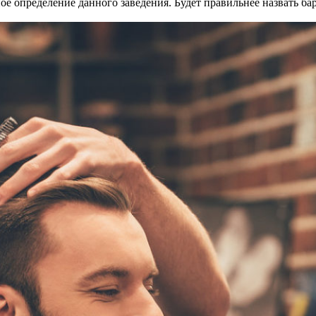
ое определение данного заведения. Будет правильнее назвать ба