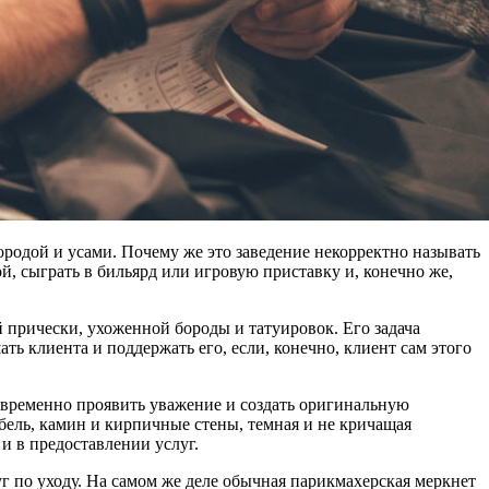
родой и усами. Почему же это заведение некорректно называть
й, сыграть в бильярд или игровую приставку и, конечно же,
 прически, ухоженной бороды и татуировок. Его задача
ть клиента и поддержать его, если, конечно, клиент сам этого
временно проявить уважение и создать оригинальную
ебель, камин и кирпичные стены, темная и не кричащая
 и в предоставлении услуг.
г по уходу. На самом же деле обычная парикмахерская меркнет