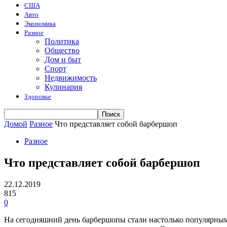
США
Авто
Экономика
Разное
Политика
Общество
Дом и быт
Спорт
Недвижимость
Кулинария
Здоровье
Домой
Разное
Что представляет собой барбершоп
Разное
Что представляет собой барбершоп
22.12.2019
815
0
На сегодняшний день барбершопы стали настолько популярными,