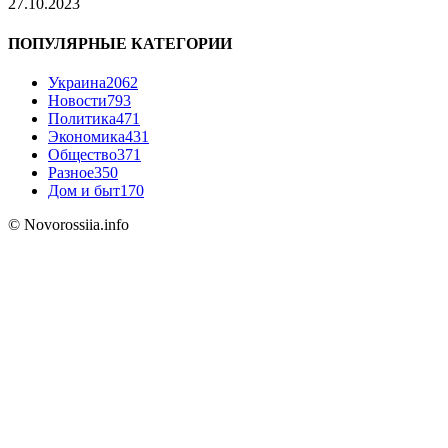
27.10.2023
ПОПУЛЯРНЫЕ КАТЕГОРИИ
Украина
2062
Новости
793
Политика
471
Экономика
431
Общество
371
Разное
350
Дом и быт
170
© Novorossiia.info