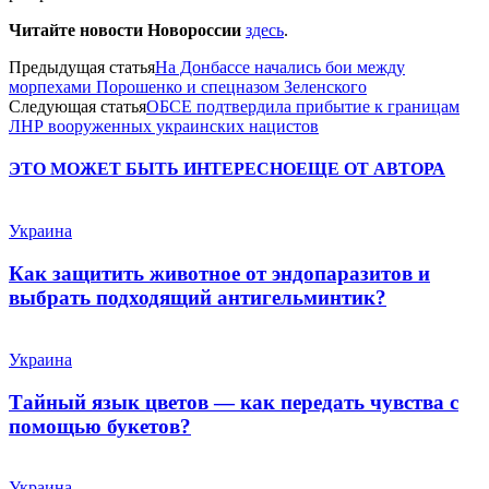
Читайте новости Новороссии
здесь
.
Предыдущая статья
На Донбассе начались бои между
морпехами Порошенко и спецназом Зеленского
Следующая статья
ОБСЕ подтвердила прибытие к границам
ЛНР вооруженных украинских нацистов
ЭТО МОЖЕТ БЫТЬ ИНТЕРЕСНО
ЕЩЕ ОТ АВТОРА
Украина
Как защитить животное от эндопаразитов и
выбрать подходящий антигельминтик?
Украина
Тайный язык цветов — как передать чувства с
помощью букетов?
Украина