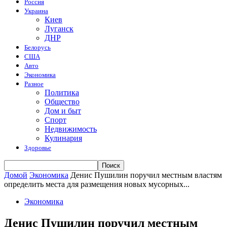
Россия
Украина
Киев
Луганск
ДНР
Белорусь
США
Авто
Экономика
Разное
Политика
Общество
Дом и быт
Спорт
Недвижимость
Кулинария
Здоровье
Домой
Экономика
Денис Пушилин поручил местным властям
определить места для размещения новых мусорных...
Экономика
Денис Пушилин поручил местным