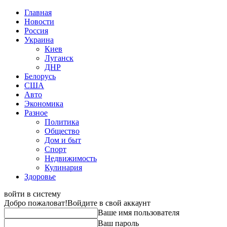
Главная
Новости
Россия
Украина
Киев
Луганск
ДНР
Белорусь
США
Авто
Экономика
Разное
Политика
Общество
Дом и быт
Спорт
Недвижимость
Кулинария
Здоровье
войти в систему
Добро пожаловат!
Войдите в свой аккаунт
Ваше имя пользователя
Ваш пароль