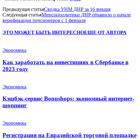
Предыдущая статья
Сводка УНМ ДНР за 16 января
Следующая статья
Минсоцполитики ДНР объявило о начале
верификации пенсионеров с 1 февраля
ЭТО МОЖЕТ БЫТЬ ИНТЕРЕСНО
ЕЩЕ ОТ АВТОРА
Экономика
Как заработать на инвестициях в Сбербанке в
2023 году
Экономика
Кэшбэк-сервис Bonushops: экономный интернет-
шоппинг
Экономика
Регистрация на Евразийской торговой площадке