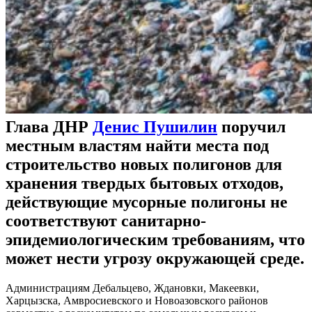
Глава ДНР
Денис Пушилин
поручил
местным властям найти места под
строительство новых полигонов для
хранения твердых бытовых отходов,
действующие мусорные полигоны не
соответствуют санитарно-
эпидемиологическим требованиям, что
может нести угрозу окружающей среде.
Администрациям Дебальцево, Ждановки, Макеевки,
Харцызска, Амвросиевского и Новоазовского районов