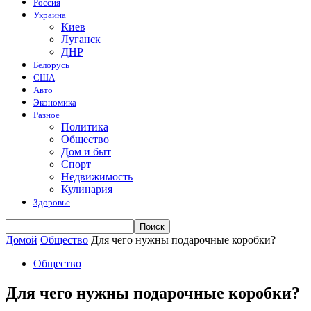
Россия
Украина
Киев
Луганск
ДНР
Белорусь
США
Авто
Экономика
Разное
Политика
Общество
Дом и быт
Спорт
Недвижимость
Кулинария
Здоровье
Домой
Общество
Для чего нужны подарочные коробки?
Общество
Для чего нужны подарочные коробки?