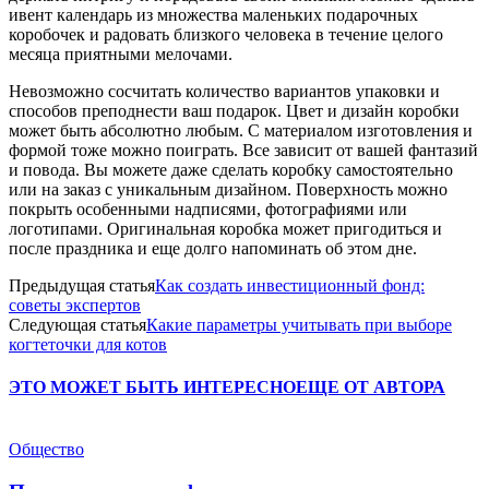
ивент календарь из множества маленьких подарочных
коробочек и радовать близкого человека в течение целого
месяца приятными мелочами.
Невозможно сосчитать количество вариантов упаковки и
способов преподнести ваш подарок. Цвет и дизайн коробки
может быть абсолютно любым. С материалом изготовления и
формой тоже можно поиграть. Все зависит от вашей фантазий
и повода. Вы можете даже сделать коробку самостоятельно
или на заказ с уникальным дизайном. Поверхность можно
покрыть особенными надписями, фотографиями или
логотипами. Оригинальная коробка может пригодиться и
после праздника и еще долго напоминать об этом дне.
Предыдущая статья
Как создать инвестиционный фонд:
советы экспертов
Следующая статья
Какие параметры учитывать при выборе
когтеточки для котов
ЭТО МОЖЕТ БЫТЬ ИНТЕРЕСНО
ЕЩЕ ОТ АВТОРА
Общество