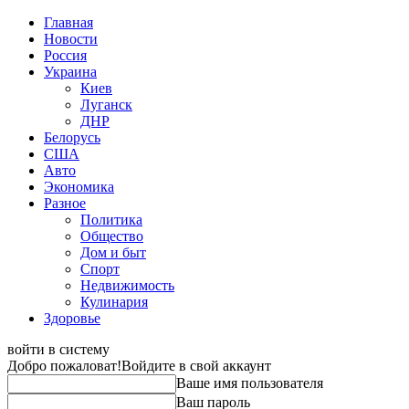
Главная
Новости
Россия
Украина
Киев
Луганск
ДНР
Белорусь
США
Авто
Экономика
Разное
Политика
Общество
Дом и быт
Спорт
Недвижимость
Кулинария
Здоровье
войти в систему
Добро пожаловат!
Войдите в свой аккаунт
Ваше имя пользователя
Ваш пароль