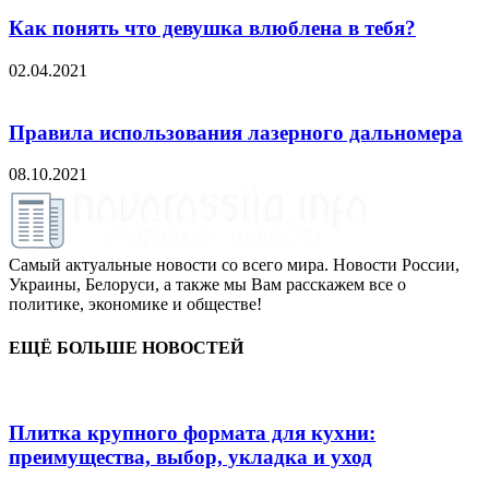
Как понять что девушка влюблена в тебя?
02.04.2021
Правила использования лазерного дальномера
08.10.2021
Самый актуальные новости со всего мира. Новости России,
Украины, Белоруси, а также мы Вам расскажем все о
политике, экономике и обществе!
ЕЩЁ БОЛЬШЕ НОВОСТЕЙ
Плитка крупного формата для кухни:
преимущества, выбор, укладка и уход