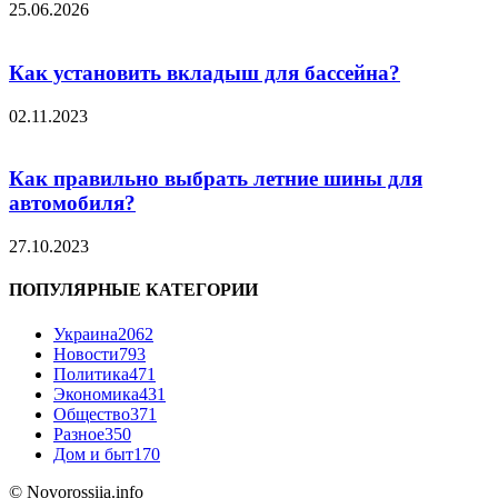
25.06.2026
Как установить вкладыш для бассейна?
02.11.2023
Как правильно выбрать летние шины для
автомобиля?
27.10.2023
ПОПУЛЯРНЫЕ КАТЕГОРИИ
Украина
2062
Новости
793
Политика
471
Экономика
431
Общество
371
Разное
350
Дом и быт
170
© Novorossiia.info