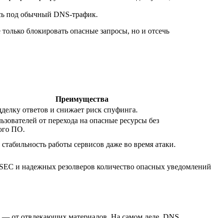
ясь под обычный DNS-трафик.
 только блокировать опасные запросы, но и отсечь
Преимущества
делку ответов и снижает риск спуфинга.
зователей от перехода на опасные ресурсы без
ого ПО.
стабильность работы сервисов даже во время атаки.
NSSEC и надежных резолверов количество опасных уведомлений
ы — от отвлекающих материалов. На самом деле, DNS