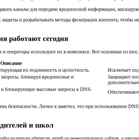
здавать каналы для передачи вредоносной информации, маскиру
 защиты и разрабатывать методы фильтрации контента, чтобы не
ия работают сегодня
и операторы используют их в комплексе. Вот основные из них:
Описание
тирующая их подлинность и целостность.
Исключает под
запросы, блокируя вредоносные и
Защищают поль
дополнительн
у и блокирующие массовые запросы к DNS-
Обеспечивают 
вень безопасности. Лично я заметил, что при использовании D
одителей и школ
тобы родители уберегли детей от нежелательных сайтов, а школ