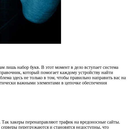
там лишь набор букв. В этот момент в дело вступает система
справочник, который помогает каждому устройству найти
лема здесь не только в том, чтобы правильно направить вас на
критически важными элементами в цепочке обеспечения
ку. Так хакеры перенаправляют трафик на вредоносные сайты.
 серверы перегружаются и становятся недоступны, что