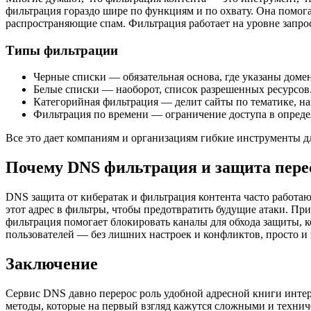
фильтрация гораздо шире по функциям и по охвату. Она помог
распространяющие спам. Фильтрация работает на уровне запро
Типы фильтрации
Черные списки — обязательная основа, где указаны доме
Белые списки — наоборот, список разрешенных ресурсов
Категорийная фильтрация — делит сайты по тематике, на
Фильтрация по времени — ограничение доступа в опреде
Все это дает компаниям и организациям гибкие инструменты дл
Почему DNS фильтрация и защита пере
DNS защита от кибератак и фильтрация контента часто работаю
этот адрес в фильтры, чтобы предотвратить будущие атаки. Пр
фильтрация помогает блокировать каналы для обхода защиты, 
пользователей — без лишних настроек и конфликтов, просто и
Заключение
Сервис DNS давно перерос роль удобной адресной книги интерн
методы, которые на первый взгляд кажутся сложными и технич