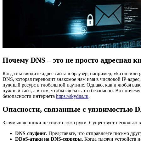
Почему DNS – это не просто адресная к
Когда вы вводите адрес сайта в браузер, например, vk.com или 
DNS, которая переводит знакомое нам имя в числовой IP-адрес
нужный ресурс в глобальной паутине. Однако, как и любая важ
нужный сайт, а в том, чтобы сделать это безопасно. Вот поче
безопасности интернета
https://skydns.ru
.
Опасности, связанные с уязвимостью 
Злоумышленники не сидят сложа руки. Существует несколько ви
DNS-спуфинг
. Представьте, что отправляете письмо дру
DDoS-атаки на DNS-серверы
. Когда тысячи устройств 