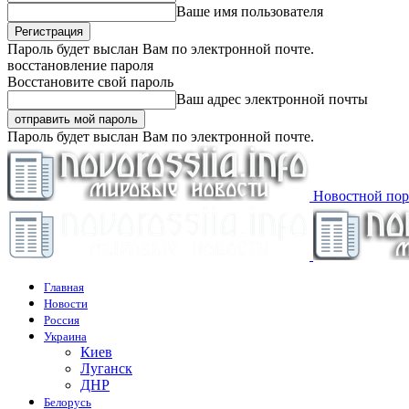
Ваше имя пользователя
Пароль будет выслан Вам по электронной почте.
восстановление пароля
Восстановите свой пароль
Ваш адрес электронной почты
Пароль будет выслан Вам по электронной почте.
Новостной пор
Главная
Новости
Россия
Украина
Киев
Луганск
ДНР
Белорусь