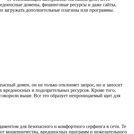
вредоносные домены, фишинговые ресурсы и даже сайты,
сти загружать дополнительные плагины или программы.
.
асный домен, он не только отклоняет запрос, но и заносит
х вредоносных и подозрительных ресурсов. Кроме того,
 говорили выше. Все это образует непроницаемый щит для
даментом для безопасного и комфортного серфинга в сети. Те
 от мошенничества, вредоносных программ и нежелательного