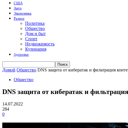
США
Авто
Экономика
Разное
Политика
Общество
Дом и быт
Спорт
Недвижимость
Кулинария
Здоровье
Домой
Общество
DNS защита от кибератак и фильтрация конте
Общество
DNS защита от кибератак и фильтрация
14.07.2022
284
0