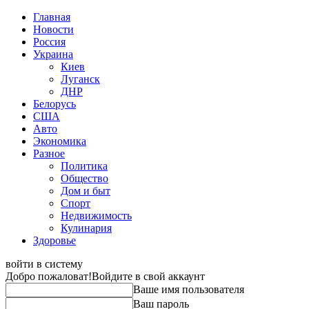
Главная
Новости
Россия
Украина
Киев
Луганск
ДНР
Белорусь
США
Авто
Экономика
Разное
Политика
Общество
Дом и быт
Спорт
Недвижимость
Кулинария
Здоровье
войти в систему
Добро пожаловат!
Войдите в свой аккаунт
Ваше имя пользователя
Ваш пароль