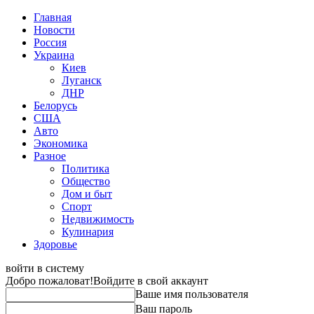
Главная
Новости
Россия
Украина
Киев
Луганск
ДНР
Белорусь
США
Авто
Экономика
Разное
Политика
Общество
Дом и быт
Спорт
Недвижимость
Кулинария
Здоровье
войти в систему
Добро пожаловат!
Войдите в свой аккаунт
Ваше имя пользователя
Ваш пароль