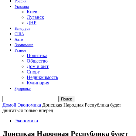
Россия
Украина
Киев
Луганск
ДНР
Белорусь
США
Авто
Экономика
Разное
Политика
Общество
Дом и быт
Спорт
Недвижимость
Кулинария
Здоровье
Домой
Экономика
Донецкая Народная Республика будет
двигаться только вперед
Экономика
Донецкая Народная Республика будет