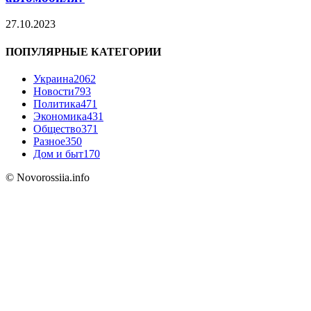
27.10.2023
ПОПУЛЯРНЫЕ КАТЕГОРИИ
Украина
2062
Новости
793
Политика
471
Экономика
431
Общество
371
Разное
350
Дом и быт
170
© Novorossiia.info