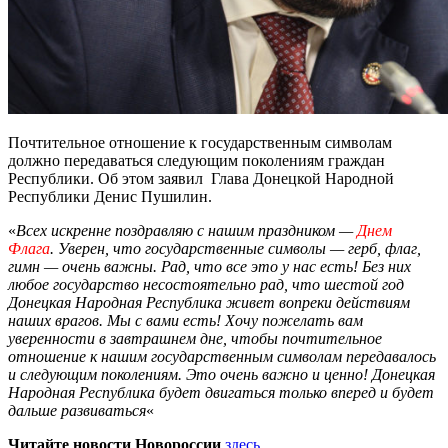
Почтительное отношение к государственным символам
должно передаваться следующим поколениям граждан
Республики. Об этом заявил Глава Донецкой Народной
Республики Денис Пушилин.
«
Всех искренне поздравляю с нашим праздником —
Днем
Флага
. Уверен, что государственные символы — герб, флаг,
гимн — очень важны. Рад, что все это у нас есть! Без них
любое государство несостоятельно р
ад, что шестой год
Донецкая Народная Республика живет вопреки действиям
наших врагов. Мы с вами есть! Хочу пожелать вам
уверенности в завтрашнем дне, чтобы почтительное
отношение к нашим государственным символам передавалось
и следующим поколениям. Это очень важно и ценно! Донецкая
Народная Республика будет двигаться только вперед и будет
дальше развиваться
«
Читайте новости Новороссии
здесь
.