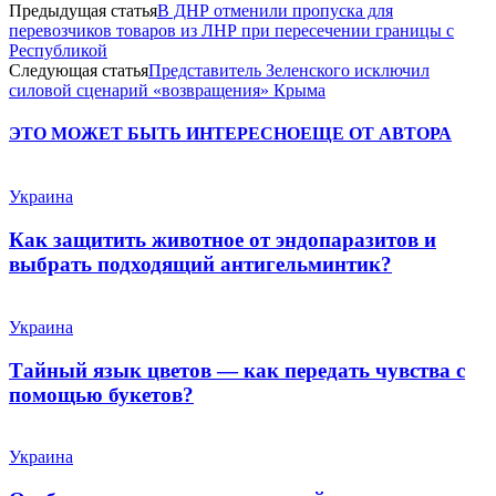
Предыдущая статья
В ДНР отменили пропуска для
перевозчиков товаров из ЛНР при пересечении границы с
Республикой
Следующая статья
Представитель Зеленского исключил
силовой сценарий «возвращения» Крыма
ЭТО МОЖЕТ БЫТЬ ИНТЕРЕСНО
ЕЩЕ ОТ АВТОРА
Украина
Как защитить животное от эндопаразитов и
выбрать подходящий антигельминтик?
Украина
Тайный язык цветов — как передать чувства с
помощью букетов?
Украина