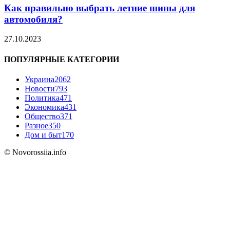
Как правильно выбрать летние шины для
автомобиля?
27.10.2023
ПОПУЛЯРНЫЕ КАТЕГОРИИ
Украина
2062
Новости
793
Политика
471
Экономика
431
Общество
371
Разное
350
Дом и быт
170
© Novorossiia.info