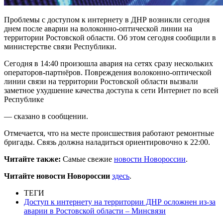
Проблемы с доступом к интернету в ДНР возникли сегодня
днем после аварии на волоконно-оптической линии на
территории Ростовской области. Об этом сегодня сообщили в
министерстве связи Республики.
Сегодня в 14:40 произошла авария на сетях сразу нескольких
операторов-партнёров. Повреждения волоконно-оптической
линии связи на территории Ростовской области вызвали
заметное ухудшение качества доступа к сети Интернет по всей
Республике
— сказано в сообщении.
Отмечается, что на месте происшествия работают ремонтные
бригады. Связь должна наладиться ориентировочно к 22:00.
Читайте также:
Самые свежие
новости Новороссии
.
Читайте новости Новороссии
здесь
.
ТЕГИ
Доступ к интернету на территории ДНР осложнен из-за
аварии в Ростовской области – Минсвязи