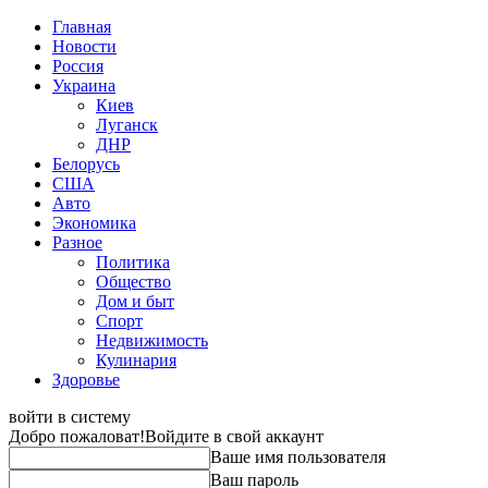
Главная
Новости
Россия
Украина
Киев
Луганск
ДНР
Белорусь
США
Авто
Экономика
Разное
Политика
Общество
Дом и быт
Спорт
Недвижимость
Кулинария
Здоровье
войти в систему
Добро пожаловат!
Войдите в свой аккаунт
Ваше имя пользователя
Ваш пароль