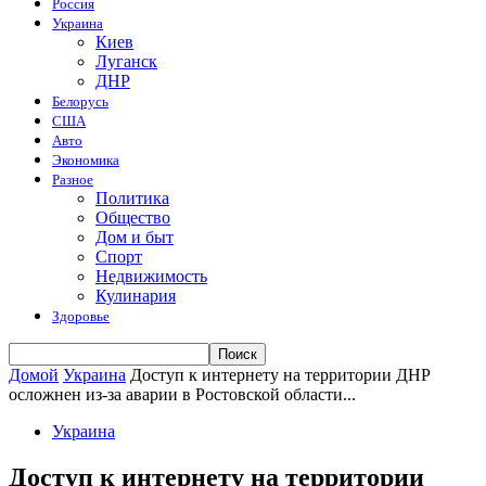
Россия
Украина
Киев
Луганск
ДНР
Белорусь
США
Авто
Экономика
Разное
Политика
Общество
Дом и быт
Спорт
Недвижимость
Кулинария
Здоровье
Домой
Украина
Доступ к интернету на территории ДНР
осложнен из-за аварии в Ростовской области...
Украина
Доступ к интернету на территории