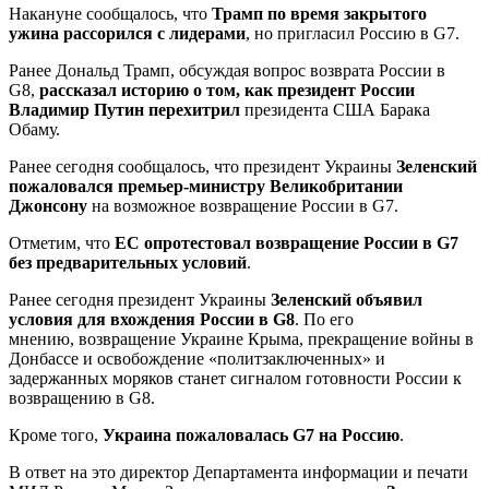
Накануне сообщалось, что
Трамп по время закрытого
ужина рассорился с лидерами
, но пригласил Россию в G7.
Ранее Дональд Трамп, обсуждая вопрос возврата России в
G8,
рассказал историю о том, как президент России
Владимир Путин перехитрил
президента США Барака
Обаму.
Ранее сегодня сообщалось, что президент Украины
Зеленский
пожаловался премьер-министру Великобритании
Джонсону
на возможное возвращение России в G7.
Отметим, что
ЕС опротестовал возвращение России в G7
без предварительных условий
.
Ранее сегодня президент Украины
Зеленский объявил
условия для вхождения России в G8
. По его
мнению, возвращение Украине Крыма, прекращение войны в
Донбассе и освобождение «политзаключенных» и
задержанных моряков станет сигналом готовности России к
возвращению в G8.
Кроме того,
Украина пожаловалась G7 на Россию
.
В ответ на это директор Департамента информации и печати