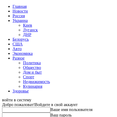
Главная
Новости
Россия
Украина
Киев
Луганск
ДНР
Белорусь
США
Авто
Экономика
Разное
Политика
Общество
Дом и быт
Спорт
Недвижимость
Кулинария
Здоровье
войти в систему
Добро пожаловат!
Войдите в свой аккаунт
Ваше имя пользователя
Ваш пароль