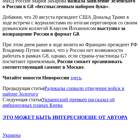
МИД России Мария Захарова
назвала заявление Зеленского
о России в G8 «бессмысленным набором букв»
.
Добавим, что 20 августа президент США Дональд Трамп в
ходе встречи с журналистами по итогам переговоров со своим
румынским коллегой Клаусом Йоханнисом
выступил за
возвращение России в формат G8
.
При этом днем ранее в ходе визита во Францию президент РФ
Владимир Путин заявил, что у России нет возможности
работать в рамках G8, однако, если страны-участницы G7
посчитают приемлемым,
Россия сможет организовать
соответствующий саммит в Москве
.
Читайте новости Новороссии
здесь
.
Предыдущая статья
Радикалы сорвали отведение войск в
районе Золотого
Следующая статья
Украинский премьер рассказал об
амбициозных планах Киева
ЭТО МОЖЕТ БЫТЬ ИНТЕРЕСНО
ЕЩЕ ОТ АВТОРА
Украина