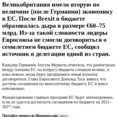
Великобритания имела вторую по
величине (после Германии) экономику
в ЕС. После Brexit в бюджете
образовалась дыра в размере €60–75
млрд. Из-за такой сложности лидеры
Евросоюза не смогли договориться о
семилетнем бюджете ЕС, сообщил
источник в делегации одной из стран.
Канцлер Германии Ангела Меркель отметила, что разногласия
между членами ЕС по вопросу бюджета слишком велики, и
пока неясно, когда будет предпринята новая попытка
договориться. Глава Евросовета Дональд Туск заявил, что
достичь соглашения по многолетнему бюджету ЕС и вовсе
невозможно.
Финансирование главных программ ЕС будет заблокировано,
если не удастся достигнуть соглашения по бюджету на 2021–
2027 годы
Читайте новости Новороссии
здесь
.