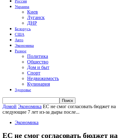
Россия
Украина
Киев
Луганск
ДНР
Белорусь
США
Авто
Экономика
Разное
Политика
Общество
Дом и быт
Спорт
Недвижимость
Кулинария
Здоровье
Домой
Экономика
ЕС не смог согласовать бюджет на
следующие 7 лет из-за дыры после...
Экономика
ЕС не смог согласовать бюджет на