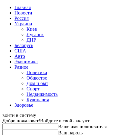
Главная
Новости
Россия
Украина
Киев
Луганск
ДНР
Белорусь
США
Авто
Экономика
Разное
Политика
Общество
Дом и быт
Спорт
Недвижимость
Кулинария
Здоровье
войти в систему
Добро пожаловат!
Войдите в свой аккаунт
Ваше имя пользователя
Ваш пароль