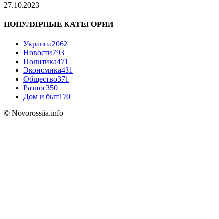
27.10.2023
ПОПУЛЯРНЫЕ КАТЕГОРИИ
Украина
2062
Новости
793
Политика
471
Экономика
431
Общество
371
Разное
350
Дом и быт
170
© Novorossiia.info