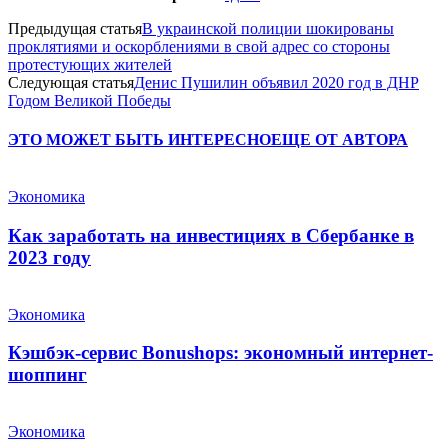
Предыдущая статья
В украинской полиции шокированы
проклятиями и оскорблениями в свой адрес со стороны
протестующих жителей
Следующая статья
Денис Пушилин объявил 2020 год в ДНР
Годом Великой Победы
ЭТО МОЖЕТ БЫТЬ ИНТЕРЕСНО
ЕЩЕ ОТ АВТОРА
Экономика
Как заработать на инвестициях в Сбербанке в
2023 году
Экономика
Кэшбэк-сервис Bonushops: экономный интернет-
шоппинг
Экономика