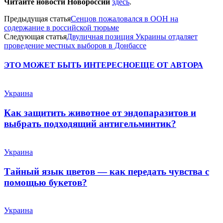
Читайте новости Новороссии
здесь
.
Предыдущая статья
Сенцов пожаловался в ООН на
содержание в российской тюрьме
Следующая статья
Двуличная позиция Украины отдаляет
проведение местных выборов в Донбассе
ЭТО МОЖЕТ БЫТЬ ИНТЕРЕСНО
ЕЩЕ ОТ АВТОРА
Украина
Как защитить животное от эндопаразитов и
выбрать подходящий антигельминтик?
Украина
Тайный язык цветов — как передать чувства с
помощью букетов?
Украина