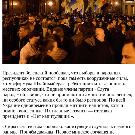
Президент Зеленский пообещал, что выборы в народных
республиках не состоятся, пока там есть вооружённые силы,
хотя «формула Штайнмайера» требует признать законность
местных ополчений. Видные члены партии «Слуга
народа» объявили, что не приемлют ни амнистии ополченцев,
ни особого статуса каких бы то ни было регионов. По всей
Украине одновременно прошли митинги нацистов, хотя и
немногочисленные. Их главные лозунги — отставка
президента и «Нет капитуляции!».
Открытым текстом сообщаю: капитуляция случилась намного
раньше. Причём дважды. Первое минское соглашение