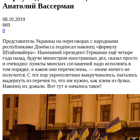
Анатолий Вассерман
08.10.2019
669
0
Представитель Украины на переговорах с народными
республиками Донбасса подписал наконец «формулу
Штайнмайера». Нынешний президент Германии ещё четыре
года назад, будучи министром иностранных дел, сказал просто
и очевидно: пункты минских соглашений надо исполнять в
том порядке, в каком они перечислены, — иначе ничего не
получится. С тех пор укрополитики выкручивались, пытались
выдернуть из перечня то, что им нужно, как изюм из булки.
Наконец их дожали. Вот тут и началось такое!