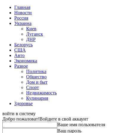
Главная
Новости
Россия
Украина
Киев
Луганск
ДНР
Белорусь
США
Авто
Экономика
Разное
Политика
Общество
Дом и быт
Спорт
Недвижимость
Кулинария
Здоровье
войти в систему
Добро пожаловат!
Войдите в свой аккаунт
Ваше имя пользователя
Ваш пароль