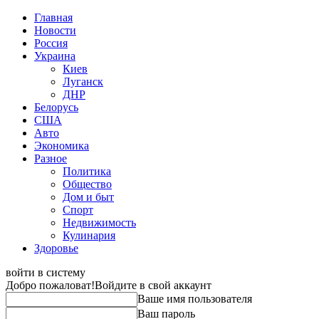
Главная
Новости
Россия
Украина
Киев
Луганск
ДНР
Белорусь
США
Авто
Экономика
Разное
Политика
Общество
Дом и быт
Спорт
Недвижимость
Кулинария
Здоровье
войти в систему
Добро пожаловат!
Войдите в свой аккаунт
Ваше имя пользователя
Ваш пароль