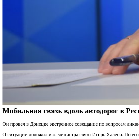
Мобильная связь вдоль автодорог в Рес
Он провел в Донецке экстренное совещание по вопросам ликви
О ситуации доложил и.о. министра связи Игорь Халепа. По его