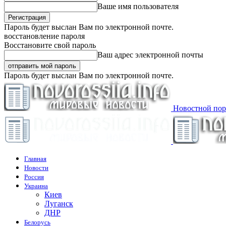
Ваше имя пользователя
Пароль будет выслан Вам по электронной почте.
восстановление пароля
Восстановите свой пароль
Ваш адрес электронной почты
Пароль будет выслан Вам по электронной почте.
Новостной пор
Главная
Новости
Россия
Украина
Киев
Луганск
ДНР
Белорусь