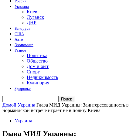
Россия
Украина
Киев
Луганск
ДНР
Белорусь
США
Авто
Экономика
Разное
Политика
Общество
Дом и быт
Спорт
Недвижимость
Кулинария
Здоровье
Домой
Украина
Глава МИД Украины: Заинтересованность в
нормандской встрече играет не в пользу Киева
Украина
Глава МИД Украины: