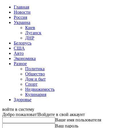
Главная
Новости
Россия
Украина
Киев
Луганск
ДНР
Белорусь
США
Авто
Экономика
Разное
Политика
Общество
Дом и быт
Спорт
Недвижимость
Кулинария
Здоровье
войти в систему
Добро пожаловат!
Войдите в свой аккаунт
Ваше имя пользователя
Ваш пароль