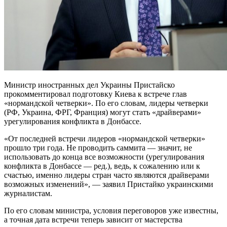
Министр иностранных дел Украины Пристайско
прокомментировал подготовку Киева к встрече глав
«нормандской четверки». По его словам, лидеры четверки
(РФ, Украина, ФРГ, Франция) могут стать «драйверами»
урегулирования конфликта в Донбассе.
«От последней встречи лидеров
«нормандской четверки»
прошло три года. Не проводить саммита — значит, не
использовать до конца все возможности (урегулирования
конфликта в Донбассе — ред.), ведь, к сожалению или к
счастью, именно лидеры стран часто являются драйверами
возможных изменений», — заявил Пристайко украинскими
журналистам.
По его словам министра, условия переговоров уже известны,
а точная дата встречи теперь зависит от мастерства