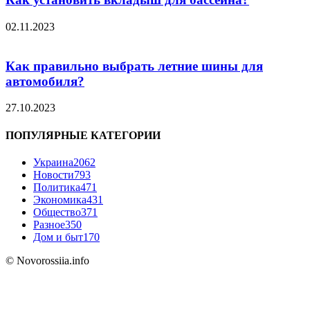
02.11.2023
Как правильно выбрать летние шины для
автомобиля?
27.10.2023
ПОПУЛЯРНЫЕ КАТЕГОРИИ
Украина
2062
Новости
793
Политика
471
Экономика
431
Общество
371
Разное
350
Дом и быт
170
© Novorossiia.info