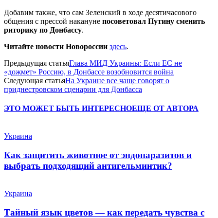
Добавим также, что сам Зеленский в ходе десятичасового
общения с прессой накануне
посоветовал Путину сменить
риторику по Донбассу
.
Читайте новости Новороссии
здесь
.
Предыдущая статья
Глава МИД Украины: Если ЕС не
«дожмет» Россию, в Донбассе возобновится война
Следующая статья
На Украине все чаще говорят о
приднестровском сценарии для Донбасса
ЭТО МОЖЕТ БЫТЬ ИНТЕРЕСНО
ЕЩЕ ОТ АВТОРА
Украина
Как защитить животное от эндопаразитов и
выбрать подходящий антигельминтик?
Украина
Тайный язык цветов — как передать чувства с