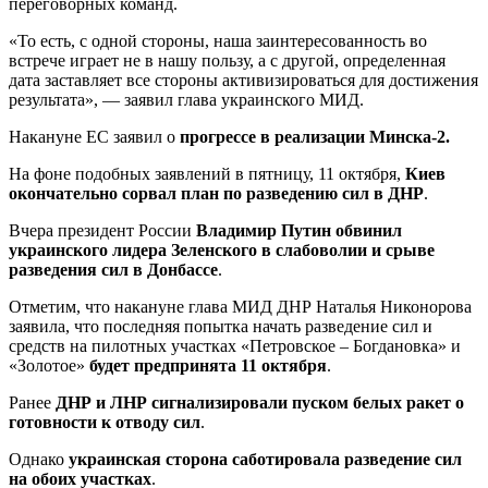
переговорных команд.
«То есть, с одной стороны, наша заинтересованность во
встрече играет не в нашу пользу, а с другой, определенная
дата заставляет все стороны активизироваться для достижения
результата», — заявил глава украинского МИД.
Накануне ЕС заявил о
прогрессе в реализации Минска-2.
На фоне подобных заявлений в пятницу, 11 октября,
Киев
окончательно сорвал план по разведению сил в ДНР
.
Вчера президент России
Владимир Путин обвинил
украинского лидера Зеленского в слабоволии и срыве
разведения сил в Донбассе
.
Отметим, что накануне глава МИД ДНР Наталья Никонорова
заявила, что последняя попытка начать разведение сил и
средств на пилотных участках «Петровское – Богдановка» и
«Золотое»
будет предпринята 11 октября
.
Ранее
ДНР и ЛНР сигнализировали пуском белых ракет о
готовности к отводу сил
.
Однако
украинская сторона саботировала разведение сил
на обоих участках
.