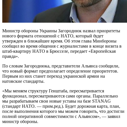
Министр обороны Украины Загороднюк назвал приоритеты
нового формата отношений с НАТО, который будет
утвержден в ближайшее время. Об этом глава Минбороны
сообщил во время общения с журналистами в конце визита в
штаб-квартиру НАТО в Брюсселе, передает «Европейская
правда».
По словам Загороднюка, представители Альянса сообщили,
что новый формат предполагает определение приоритетов.
Первым из них станет переход украинской армии на
натовские стандарты.
«Мы меняем структуру Генштаба, пересматривается
функционал, пересматриваются сами органы. Параллельно
мы разрабатываем свои новые уставы на базе STANAG
(стандарт НАТО. — прим.ред.). Будет дорожная карта, план,
после выполнения которого мы можем говорить, что достигли
полной оперативной совместимости с Альянсом», — заявил
министр обороны.