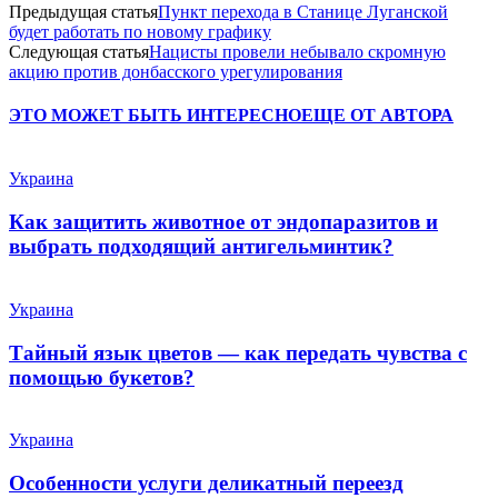
Предыдущая статья
Пункт перехода в Станице Луганской
будет работать по новому графику
Следующая статья
Нацисты провели небывало скромную
акцию против донбасского урегулирования
ЭТО МОЖЕТ БЫТЬ ИНТЕРЕСНО
ЕЩЕ ОТ АВТОРА
Украина
Как защитить животное от эндопаразитов и
выбрать подходящий антигельминтик?
Украина
Тайный язык цветов — как передать чувства с
помощью букетов?
Украина
Особенности услуги деликатный переезд