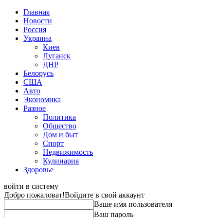
Главная
Новости
Россия
Украина
Киев
Луганск
ДНР
Белорусь
США
Авто
Экономика
Разное
Политика
Общество
Дом и быт
Спорт
Недвижимость
Кулинария
Здоровье
войти в систему
Добро пожаловат!
Войдите в свой аккаунт
Ваше имя пользователя
Ваш пароль