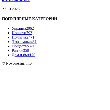
27.10.2023
ПОПУЛЯРНЫЕ КАТЕГОРИИ
Украина
2062
Новости
793
Политика
471
Экономика
431
Общество
371
Разное
350
Дом и быт
170
© Novorossiia.info