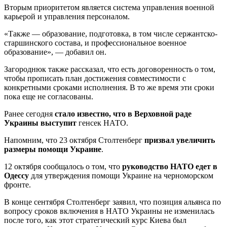
Вторым приоритетом является система управления военной
карьерой и управления персоналом.
«Также — образование, подготовка, в том числе сержантско-
старшинского состава, и профессиональное военное
образование», — добавил он.
Загороднюк также рассказал, что есть договоренность о том,
чтобы прописать план достижения совместимости с
конкретными сроками исполнения. В то же время эти сроки
пока еще не согласованы.
Ранее сегодня
стало известно, что в Верховной раде
Украины выступит
генсек НАТО.
Напомним, что 23 октября Столтенберг
призвал увеличить
размеры помощи Украине
.
12 октября сообщалось о том, что
руководство НАТО едет в
Одессу
для утверждения помощи Украине на черноморском
фронте.
В конце сентября Столтенберг заявил, что позиция альянса по
вопросу сроков включения в НАТО Украины не изменилась
после того, как этот стратегический курс Киева был