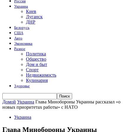
Россия
Украина
Киев
Луганск
ДНР
Белорусь
США
Авто
Экономика
Разное
Политика
Общество
Дом и быт
Спорт
Недвижимость
Кулинария
Здоровье
Домой
Украина
Глава Минобороны Украины рассказал «о
новых приоритетах работы» с НАТО
Украина
Глава Минобороны Украины