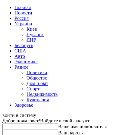
Главная
Новости
Россия
Украина
Киев
Луганск
ДНР
Белорусь
США
Авто
Экономика
Разное
Политика
Общество
Дом и быт
Спорт
Недвижимость
Кулинария
Здоровье
войти в систему
Добро пожаловат!
Войдите в свой аккаунт
Ваше имя пользователя
Ваш пароль