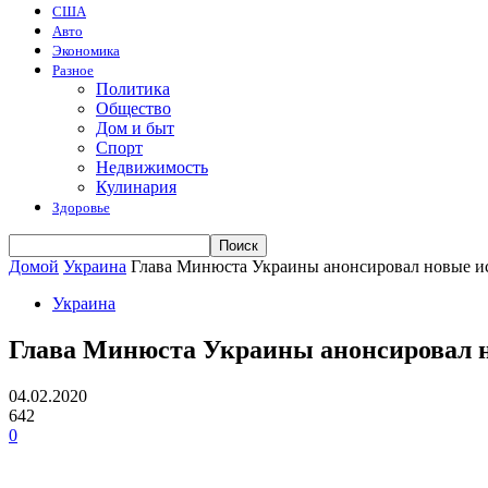
США
Авто
Экономика
Разное
Политика
Общество
Дом и быт
Спорт
Недвижимость
Кулинария
Здоровье
Домой
Украина
Глава Минюста Украины анонсировал новые и
Украина
Глава Минюста Украины анонсировал н
04.02.2020
642
0