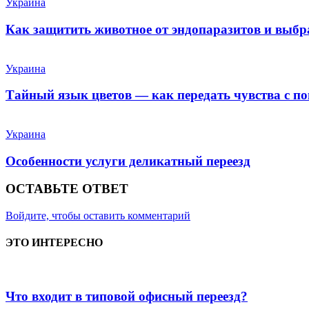
Украина
Как защитить животное от эндопаразитов и выб
Украина
Тайный язык цветов — как передать чувства с п
Украина
Особенности услуги деликатный переезд
ОСТАВЬТЕ ОТВЕТ
Войдите, чтобы оставить комментарий
ЭТО ИНТЕРЕСНО
Что входит в типовой офисный переезд?