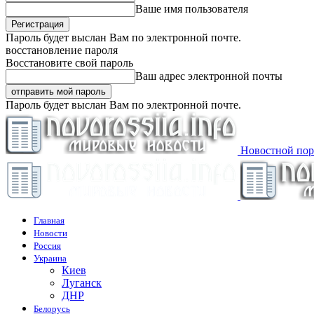
Ваше имя пользователя
Пароль будет выслан Вам по электронной почте.
восстановление пароля
Восстановите свой пароль
Ваш адрес электронной почты
Пароль будет выслан Вам по электронной почте.
Новостной пор
Главная
Новости
Россия
Украина
Киев
Луганск
ДНР
Белорусь