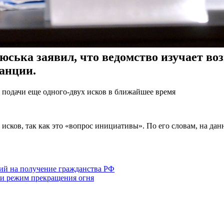
ька заявил, что ведомство изучает воз
анции.
подачи еще одного-двух исков в ближайшее время
сков, так как это «вопрос инициативы». По его словам, на данн
ий на получение гражданства РФ
ли режим прекращения огня