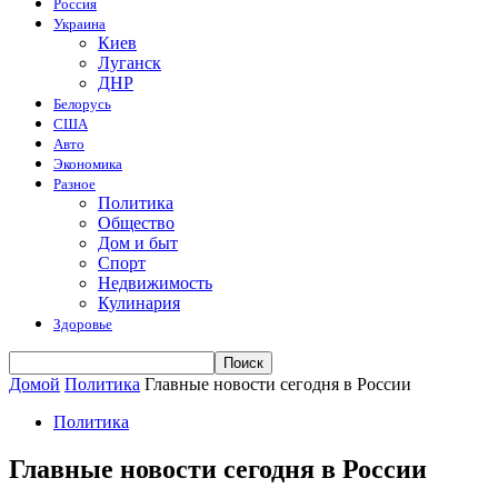
Россия
Украина
Киев
Луганск
ДНР
Белорусь
США
Авто
Экономика
Разное
Политика
Общество
Дом и быт
Спорт
Недвижимость
Кулинария
Здоровье
Домой
Политика
Главные новости сегодня в России
Политика
Главные новости сегодня в России