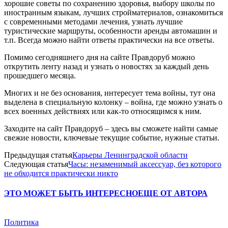
хорошие советы по сохранению здоровья, выбору школы по
иностранным языкам, лучших стройматериалов, ознакомиться
с современными методами лечения, узнать лучшие
туристические маршруты, особенности аренды автомашин и
т.п. Всегда можно найти ответы практически на все ответы.
Помимо сегодняшнего дня на сайте Правдоруб можно
открутить ленту назад и узнать о новостях за каждый день
прошедшего месяца.
Многих и не без основания, интересует тема войны, тут она
выделена в специальную колонку – война, где можно узнать о
всех военных действиях или как-то относящимся к ним.
Заходите на сайт Правдоруб – здесь вы сможете найти самые
свежие новости, ключевые текущие событие, нужные статьи.
Предыдущая статья
Карьеры Ленинградской области
Следующая статья
Часы: незаменимый аксессуар, без которого
не обходится практически никто
ЭТО МОЖЕТ БЫТЬ ИНТЕРЕСНО
ЕЩЕ ОТ АВТОРА
Политика