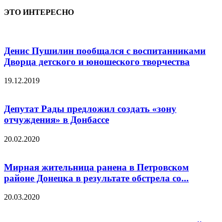
ЭТО ИНТЕРЕСНО
Денис Пушилин пообщался с воспитанниками
Дворца детского и юношеского творчества
19.12.2019
Депутат Рады предложил создать «зону
отчуждения» в Донбассе
20.02.2020
Мирная жительница ранена в Петровском
районе Донецка в результате обстрела со...
20.03.2020