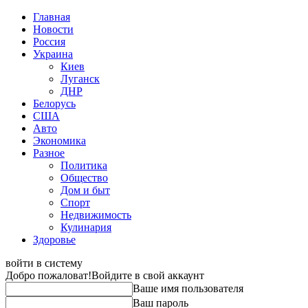
Главная
Новости
Россия
Украина
Киев
Луганск
ДНР
Белорусь
США
Авто
Экономика
Разное
Политика
Общество
Дом и быт
Спорт
Недвижимость
Кулинария
Здоровье
войти в систему
Добро пожаловат!
Войдите в свой аккаунт
Ваше имя пользователя
Ваш пароль