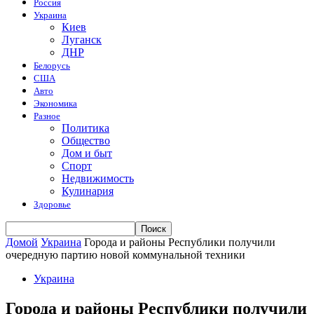
Россия
Украина
Киев
Луганск
ДНР
Белорусь
США
Авто
Экономика
Разное
Политика
Общество
Дом и быт
Спорт
Недвижимость
Кулинария
Здоровье
Домой
Украина
Города и районы Республики получили
очередную партию новой коммунальной техники
Украина
Города и районы Республики получили