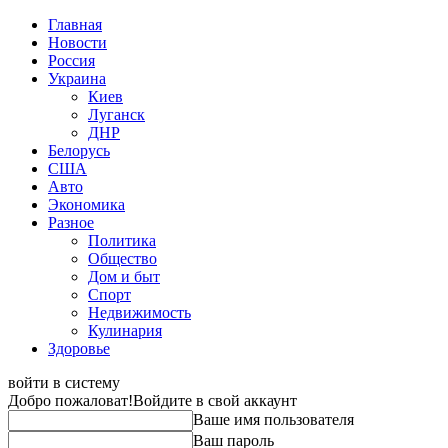
Главная
Новости
Россия
Украина
Киев
Луганск
ДНР
Белорусь
США
Авто
Экономика
Разное
Политика
Общество
Дом и быт
Спорт
Недвижимость
Кулинария
Здоровье
войти в систему
Добро пожаловат!
Войдите в свой аккаунт
Ваше имя пользователя
Ваш пароль