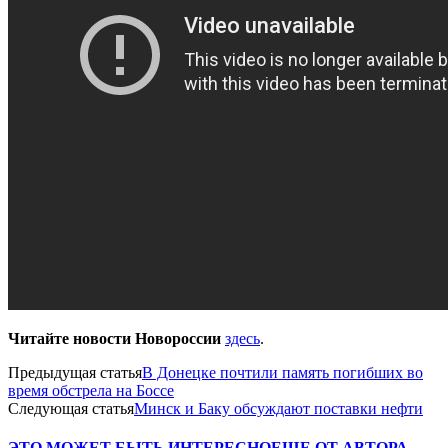
Читайте новости Новороссии
здесь
.
Предыдущая статья
В Донецке почтили память погибших во
время обстрела на Боссе
Следующая статья
Минск и Баку обсуждают поставки нефти
ЭТО МОЖЕТ БЫТЬ ИНТЕРЕСНО
ЕЩЕ ОТ АВТОРА