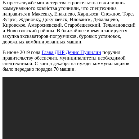
В пресс-службе министерства строительства и жилищно-
коммунального хозяйства уточнили, что спецтехника
направится в Макеевку, Енакиево, Харцызск, Снежное, Торез,
Зугрэс, Ждановку, Докучаевск, Иловайск, Дебальцево,
Кировское, Амвросиевский, Старобешевский, Тельмановский
и Новоазовский районы. В ближайшее время планируется
закупка экскаваторов-погрузчиков, буровых установок,
дорожных комбинированных машин.
В июне 2019 года
Глава ДНР Денис Пушилин
поручил
правительству обеспечить муниципалитеты необходимой
спецтехникой. С конца декабря на нужды коммунальщиков
было передано порядка 70 машин.