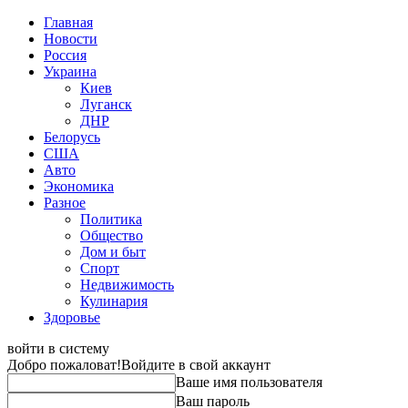
Главная
Новости
Россия
Украина
Киев
Луганск
ДНР
Белорусь
США
Авто
Экономика
Разное
Политика
Общество
Дом и быт
Спорт
Недвижимость
Кулинария
Здоровье
войти в систему
Добро пожаловат!
Войдите в свой аккаунт
Ваше имя пользователя
Ваш пароль