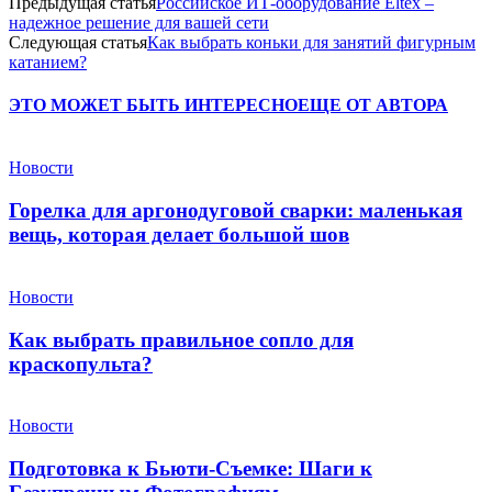
Предыдущая статья
Российское ИТ-оборудование Eltex –
надежное решение для вашей сети
Следующая статья
Как выбрать коньки для занятий фигурным
катанием?
ЭТО МОЖЕТ БЫТЬ ИНТЕРЕСНО
ЕЩЕ ОТ АВТОРА
Новости
Горелка для аргонодуговой сварки: маленькая
вещь, которая делает большой шов
Новости
Как выбрать правильное сопло для
краскопульта?
Новости
Подготовка к Бьюти-Съемке: Шаги к