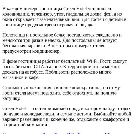
В каждом номере гостиницы Green Hotel установлен
холодильник, телевизор, утюг, гладильная доска, фен, а из
окна открывается замечательный вид. Для гостей с детьми в
гостинице предусмотрена игровая площадка.
Полотенца и постельное белье поставляются ежедневно и
меняются три раза в неделю. Для постояльцы действует
бесплатная парковка. В некоторых номерах отеля
предусмотрен кондиционер.
В фойе гостиницы работает бесплатный Wi-Fi. Гости смогут
расслабиться в СПА- салоне. К территории отеля можно
доехать на автобусе. Поблизости расположено много
магазинов и кафе.
Стоимость проживания в вполне демократична, поэтому
гости отеля могут позволить себе отдохнуть на полную
катушку.
Green Hotel — гостеприимный город, в котором найдут отдых
по душе и молодые люди, и семьи с детьми. Выбирайте любой
вариант размещения и, конечно же, отдыхайте с комфортом и
в приятной компании.