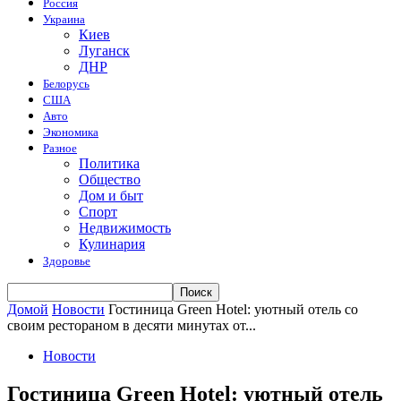
Россия
Украина
Киев
Луганск
ДНР
Белорусь
США
Авто
Экономика
Разное
Политика
Общество
Дом и быт
Спорт
Недвижимость
Кулинария
Здоровье
Домой
Новости
Гостиница Green Hotel: уютный отель со
своим рестораном в десяти минутах от...
Новости
Гостиница Green Hotel: уютный отель