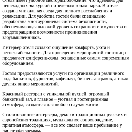
Отель имеет удобное месторасположение, что идеально для
пешеходных экскурсий по зеленым зонам парка. В отеле
создана уникальная среда для полного расслабления и
релаксации. Для удобства гостей были специально
разработана многоуровневая система безопасности,
обеспечивающая высокий уровень сохранности имущества и
предотвращение возможности проникновения
злоумышленников.
Интерьер отеля создают ощущение комфорта, уюта и
респектабельности. Для проведения мероприятий гостиница
предлагает конференц-залы, оснащенные самым современным
оборудованием.
Гостям предоставляются услуги по организации различного
рода банкетов, фуршетов, кофе-пауз, бизнес-завтраков, а также
других видов мероприятий.
Красивый ресторан с уникальной кухней, огромный
банкетный зал, а главное – уютная и гостеприимная
атмосфера, созданная для любого случая жизни.
Стилизованные интерьеры, декор в традиционных русских и
европейских традициях, музыкальное сопровождение,
приятная атмосфера, — все это сделает ваше пребывание у
нас незабываемым.