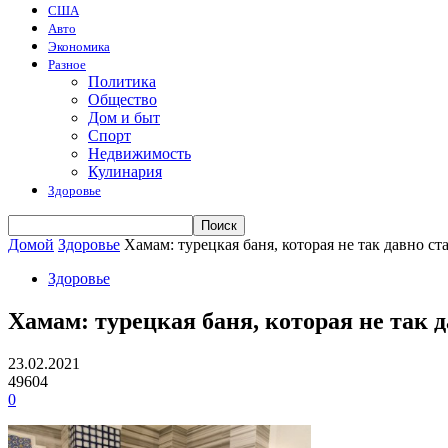
США
Авто
Экономика
Разное
Политика
Общество
Дом и быт
Спорт
Недвижимость
Кулинария
Здоровье
Домой
Здоровье
Хамам: турецкая баня, которая не так давно с
Здоровье
Хамам: турецкая баня, которая не так 
23.02.2021
49604
0