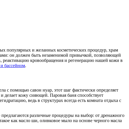
мых популярных и желанных косметических процедур, храм
вами: он должен быть незаменимой привычкой, позволяющей
нов, реактивацию кровообращения и регенерацию нашей кожи в
 и бассейном
.
ела с помощью савон нуар, этот шаг фактически определяет
 и делает кожу сияющей. Паровая баня способствует
егидратацию, ведь в структурах всегда есть комната отдыха с
пе предлагаются различные процедуры на выбор: от дренажного
такое как масло ши, оливковое мыло на основе черного масла