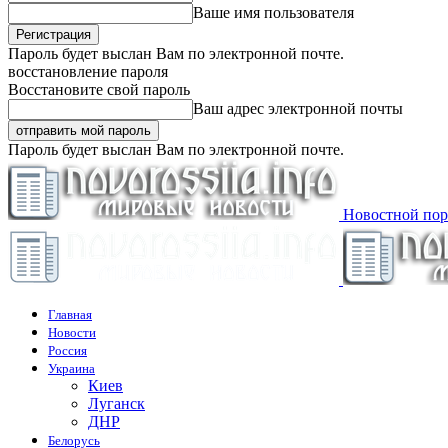
Ваше имя пользователя
Пароль будет выслан Вам по электронной почте.
восстановление пароля
Восстановите свой пароль
Ваш адрес электронной почты
Пароль будет выслан Вам по электронной почте.
Новостной пор
Главная
Новости
Россия
Украина
Киев
Луганск
ДНР
Белорусь