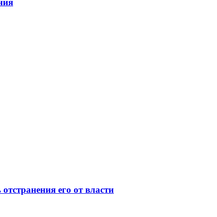
ния
отстранения его от власти