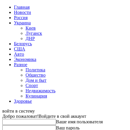
Главная
Новости
Россия
Украина
Киев
Луганск
ДНР
Белорусь
США
Авто
Экономика
Разное
Политика
Общество
Дом и быт
Спорт
Недвижимость
Кулинария
Здоровье
войти в систему
Добро пожаловат!
Войдите в свой аккаунт
Ваше имя пользователя
Ваш пароль