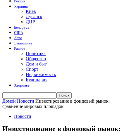
Россия
Украина
Киев
Луганск
ДНР
Белорусь
США
Авто
Экономика
Разное
Политика
Общество
Дом и быт
Спорт
Недвижимость
Кулинария
Здоровье
Домой
Новости
Инвестирование в фондовый рынок:
сравнение мировых площадок
Новости
Инвестирование в фондовый рынок: