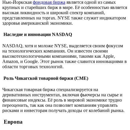
Нью-Йоркская
фондовая биржа
является одной из самых
крупных и старейших бирж в мире. Её особенностью является
высокая ликвидность и широкий спектр компаний,
представленных на торгах. NYSE также служит индикатором
здоровья американской экономики.
Наследие и инновации NASDAQ
NASDAQ, хотя и моложе NYSE, выделяется своим фокусом
на технологических компаниях. Он известен своими
высокотехнологичными компаниями, такими как Apple,
Amazon, и Google. Этот рынок также славится инновациями в
области торговых технологий.
Роль Чикагской товарной биржи (CME)
Чикагская товарная биржа специализируется на
деривативных инструментах, включая фьючерсы на сырье и
финансовые индексы. Её роль в мировой экономике трудно
переоценить, так как она позволяет компаниям управлять
рисками и инвесторам получать доходы от колебаний рынка.
Европа