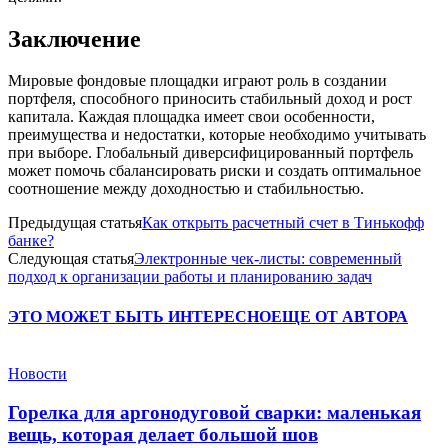
Заключение
Мировые фондовые площадки играют роль в создании
портфеля, способного приносить стабильный доход и рост
капитала. Каждая площадка имеет свои особенности,
преимущества и недостатки, которые необходимо учитывать
при выборе. Глобальный диверсифицированный портфель
может помочь сбалансировать риски и создать оптимальное
соотношение между доходностью и стабильностью.
Предыдущая статья
Как открыть расчетный счет в Тинькофф
банке?
Следующая статья
Электронные чек-листы: современный
подход к организации работы и планированию задач
ЭТО МОЖЕТ БЫТЬ ИНТЕРЕСНО
ЕЩЕ ОТ АВТОРА
Новости
Горелка для аргонодуговой сварки: маленькая
вещь, которая делает большой шов