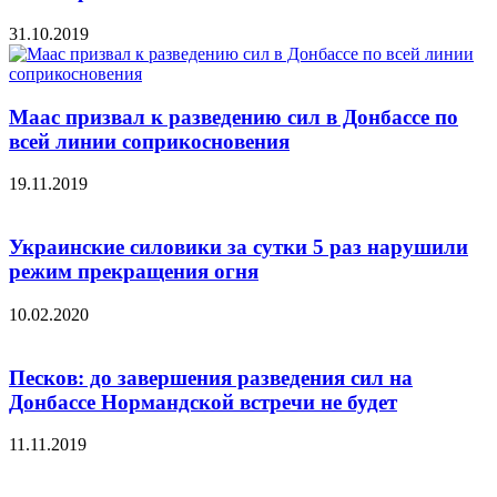
31.10.2019
Маас призвал к разведению сил в Донбассе по
всей линии соприкосновения
19.11.2019
Украинские силовики за сутки 5 раз нарушили
режим прекращения огня
10.02.2020
Песков: до завершения разведения сил на
Донбассе Нормандской встречи не будет
11.11.2019