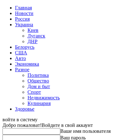
Главная
Новости
Россия
Украина
Киев
Луганск
ДНР
Белорусь
США
Авто
Экономика
Разное
Политика
Общество
Дом и быт
Спорт
Недвижимость
Кулинария
Здоровье
войти в систему
Добро пожаловат!
Войдите в свой аккаунт
Ваше имя пользователя
Ваш пароль