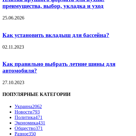
преимущества, выбор, укладка и уход
25.06.2026
Как установить вкладыш для бассейна?
02.11.2023
Как правильно выбрать летние шины для
автомобиля?
27.10.2023
ПОПУЛЯРНЫЕ КАТЕГОРИИ
Украина
2062
Новости
793
Политика
471
Экономика
431
Общество
371
Разное
350