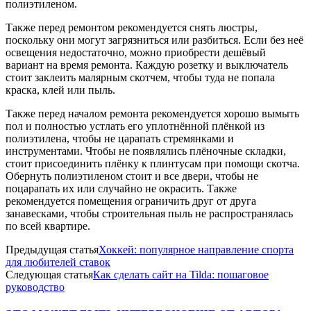
полиэтиленом.
Также перед ремонтом рекомендуется снять люстры,
поскольку они могут загрязниться или разбиться. Если без неё
освещения недостаточно, можно приобрести дешёвый
вариант на время ремонта. Каждую розетку и выключатель
стоит заклеить малярным скотчем, чтобы туда не попала
краска, клей или пыль.
Также перед началом ремонта рекомендуется хорошо вымыть
пол и полностью устлать его уплотнённой плёнкой из
полиэтилена, чтобы не царапать стремянками и
инструментами. Чтобы не появлялись плёночные складки,
стоит присоединить плёнку к плинтусам при помощи скотча.
Обернуть полиэтиленом стоит и все двери, чтобы не
поцарапать их или случайно не окрасить. Также
рекомендуется помещения ограничить друг от друга
занавесками, чтобы строительная пыль не распространялась
по всей квартире.
Предыдущая статья
Хоккей: популярное направление спорта
для любителей ставок
Следующая статья
Как сделать сайт на Tilda: пошаговое
руководство