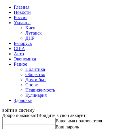
Главная
Новости
Россия
Украина
Киев
Луганск
ДНР
Белорусь
США
Авто
Экономика
Разное
Политика
Общество
Дом и быт
Спорт
Недвижимость
Кулинария
Здоровье
войти в систему
Добро пожаловат!
Войдите в свой аккаунт
Ваше имя пользователя
Ваш пароль