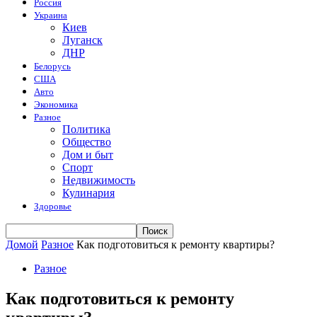
Россия
Украина
Киев
Луганск
ДНР
Белорусь
США
Авто
Экономика
Разное
Политика
Общество
Дом и быт
Спорт
Недвижимость
Кулинария
Здоровье
Домой
Разное
Как подготовиться к ремонту квартиры?
Разное
Как подготовиться к ремонту