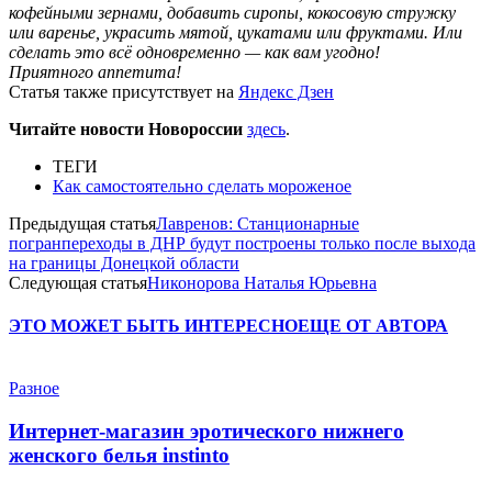
кофейными зернами, добавить сиропы, кокосовую стружку
или варенье, украсить мятой, цукатами или фруктами. Или
сделать это всё одновременно — как вам угодно!
Приятного аппетита!
Статья также присутствует на
Яндекс Дзен
Читайте новости Новороссии
здесь
.
ТЕГИ
Как самостоятельно сделать мороженое
Предыдущая статья
Лавренов: Станционарные
погранпереходы в ДНР будут построены только после выхода
на границы Донецкой области
Следующая статья
Никонорова Наталья Юрьевна
ЭТО МОЖЕТ БЫТЬ ИНТЕРЕСНО
ЕЩЕ ОТ АВТОРА
Разное
Интернет-магазин эротического нижнего
женского белья instinto