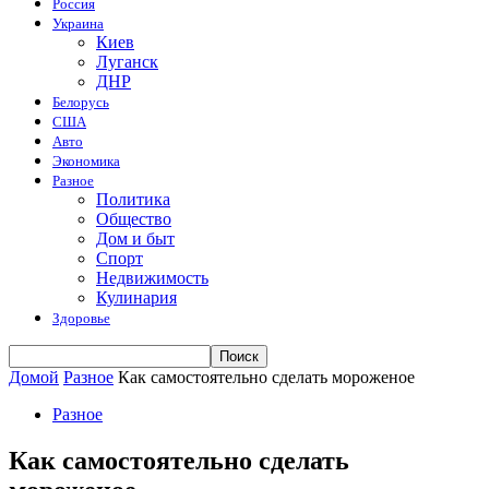
Россия
Украина
Киев
Луганск
ДНР
Белорусь
США
Авто
Экономика
Разное
Политика
Общество
Дом и быт
Спорт
Недвижимость
Кулинария
Здоровье
Домой
Разное
Как самостоятельно сделать мороженое
Разное
Как самостоятельно сделать