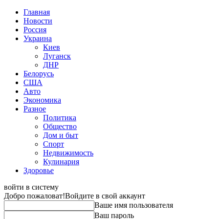
Главная
Новости
Россия
Украина
Киев
Луганск
ДНР
Белорусь
США
Авто
Экономика
Разное
Политика
Общество
Дом и быт
Спорт
Недвижимость
Кулинария
Здоровье
войти в систему
Добро пожаловат!
Войдите в свой аккаунт
Ваше имя пользователя
Ваш пароль