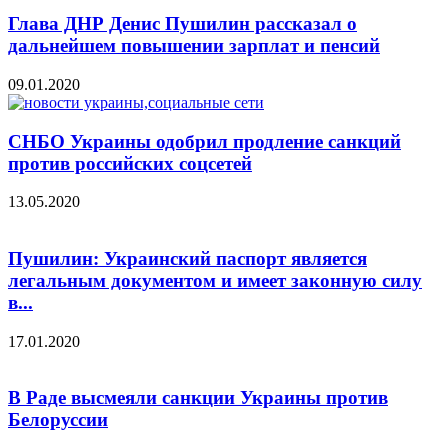
Глава ДНР Денис Пушилин рассказал о
дальнейшем повышении зарплат и пенсий
09.01.2020
СНБО Украины одобрил продление санкций
против российских соцсетей
13.05.2020
Пушилин: Украинский паспорт является
легальным документом и имеет законную силу
в...
17.01.2020
В Раде высмеяли санкции Украины против
Белоруссии