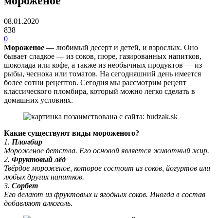
мороженое
08.01.2020
838
0
Мороженое
— любимый десерт и детей, и взрослых. Оно
бывает сладкое — из соков, пюре, газированных напитков,
шоколада или кофе, а также из необычных продуктов — из
рыбы, чеснока или томатов. На сегодняшний день имеется
более сотни рецептов. Сегодня мы рассмотрим рецепт
классического пломбира, который можно легко сделать в
домашних условиях.
Какие существуют виды мороженого?
1.
Пломбир
Мороженое детства. Его основой является животный жир.
2.
Фруктовый лёд
Твёрдое мороженое, которое состоит из соков, йогуртов или
любых других напитков.
3.
Сорбет
Его делают из фруктовых и ягодных соков. Иногда в состав
добавляют алкоголь.