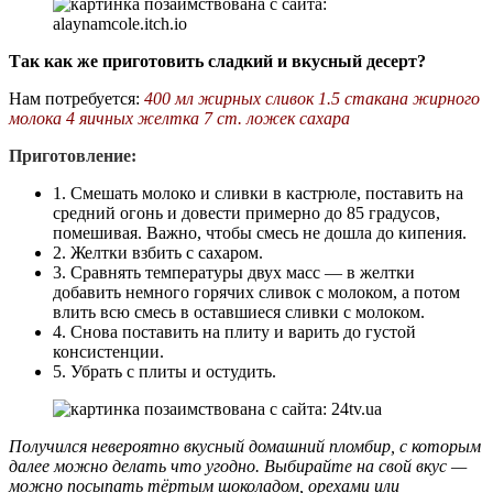
Так как же приготовить сладкий и вкусный десерт?
Нам потребуется:
400 мл жирных сливок 1.5 стакана жирного
молока 4 яичных желтка 7 ст. ложек сахара
Приготовление:
1. Смешать молоко и сливки в кастрюле, поставить на
средний огонь и довести примерно до 85 градусов,
помешивая. Важно, чтобы смесь не дошла до кипения.
2. Желтки взбить с сахаром.
3. Сравнять температуры двух масс — в желтки
добавить немного горячих сливок с молоком, а потом
влить всю смесь в оставшиеся сливки с молоком.
4. Снова поставить на плиту и варить до густой
консистенции.
5. Убрать с плиты и остудить.
Получился невероятно вкусный домашний пломбир, с которым
далее можно делать что угодно. Выбирайте на свой вкус —
можно посыпать тёртым шоколадом, орехами или