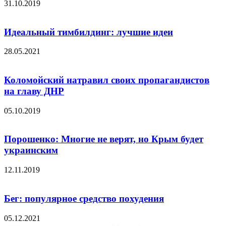
31.10.2019
Идеальный тимбилдинг: лучшие идеи
28.05.2021
Коломойский натравил своих пропагандистов
на главу ДНР
05.10.2019
Порошенко: Многие не верят, но Крым будет
украинским
12.11.2019
Бег: популярное средство похудения
05.12.2021