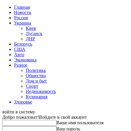
Главная
Новости
Россия
Украина
Киев
Луганск
ДНР
Белорусь
США
Авто
Экономика
Разное
Политика
Общество
Дом и быт
Спорт
Недвижимость
Кулинария
Здоровье
войти в систему
Добро пожаловат!
Войдите в свой аккаунт
Ваше имя пользователя
Ваш пароль