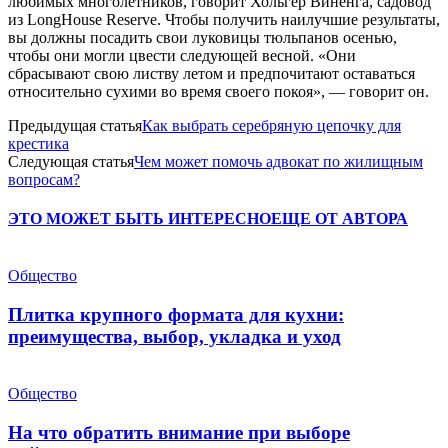
любимых многолетников, говорит Хольгер Виненга, садовод
из LongHouse Reserve. Чтобы получить наилучшие результаты,
вы должны посадить свои луковицы тюльпанов осенью,
чтобы они могли цвести следующей весной. «Они
сбрасывают свою листву летом и предпочитают оставаться
относительно сухими во время своего покоя», — говорит он.
Предыдущая статья
Как выбрать серебряную цепочку для
крестика
Следующая статья
Чем может помочь адвокат по жилищным
вопросам?
ЭТО МОЖЕТ БЫТЬ ИНТЕРЕСНО
ЕЩЕ ОТ АВТОРА
Общество
Плитка крупного формата для кухни:
преимущества, выбор, укладка и уход
Общество
На что обратить внимание при выборе