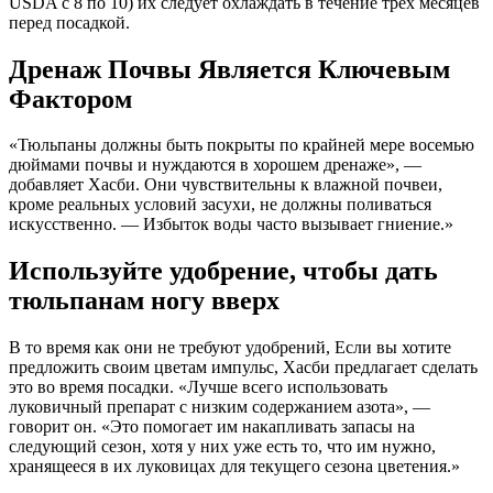
USDA с 8 по 10) их следует охлаждать в течение трех месяцев
перед посадкой.
Дренаж Почвы Является Ключевым
Фактором
«Тюльпаны должны быть покрыты по крайней мере восемью
дюймами почвы и нуждаются в хорошем дренаже», —
добавляет Хасби. Они чувствительны к влажной почвеи,
кроме реальных условий засухи, не должны поливаться
искусственно. — Избыток воды часто вызывает гниение.»
Используйте удобрение, чтобы дать
тюльпанам ногу вверх
В то время как они не требуют удобрений, Если вы хотите
предложить своим цветам импульс, Хасби предлагает сделать
это во время посадки. «Лучше всего использовать
луковичный препарат с низким содержанием азота», —
говорит он. «Это помогает им накапливать запасы на
следующий сезон, хотя у них уже есть то, что им нужно,
хранящееся в их луковицах для текущего сезона цветения.»