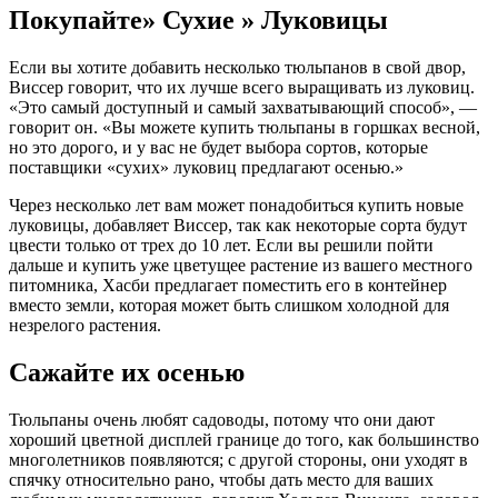
Покупайте» Сухие » Луковицы
Если вы хотите добавить несколько тюльпанов в свой двор,
Виссер говорит, что их лучше всего выращивать из луковиц.
«Это самый доступный и самый захватывающий способ», —
говорит он. «Вы можете купить тюльпаны в горшках весной,
но это дорого, и у вас не будет выбора сортов, которые
поставщики «сухих» луковиц предлагают осенью.»
Через несколько лет вам может понадобиться купить новые
луковицы, добавляет Виссер, так как некоторые сорта будут
цвести только от трех до 10 лет. Если вы решили пойти
дальше и купить уже цветущее растение из вашего местного
питомника, Хасби предлагает поместить его в контейнер
вместо земли, которая может быть слишком холодной для
незрелого растения.
Сажайте их осенью
Тюльпаны очень любят садоводы, потому что они дают
хороший цветной дисплей границе до того, как большинство
многолетников появляются; с другой стороны, они уходят в
спячку относительно рано, чтобы дать место для ваших