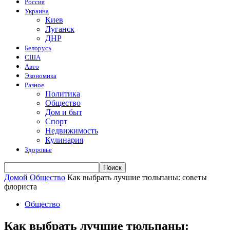
Россия
Украина
Киев
Луганск
ДНР
Белорусь
США
Авто
Экономика
Разное
Политика
Общество
Дом и быт
Спорт
Недвижимость
Кулинария
Здоровье
Домой
Общество
Как выбрать лучшие тюльпаны: советы
флориста
Общество
Как выбрать лучшие тюльпаны: