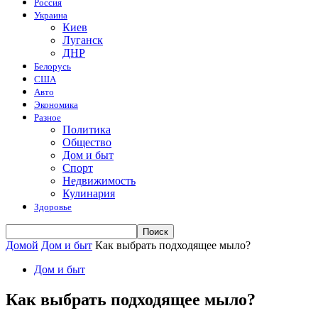
Россия
Украина
Киев
Луганск
ДНР
Белорусь
США
Авто
Экономика
Разное
Политика
Общество
Дом и быт
Спорт
Недвижимость
Кулинария
Здоровье
Домой
Дом и быт
Как выбрать подходящее мыло?
Дом и быт
Как выбрать подходящее мыло?