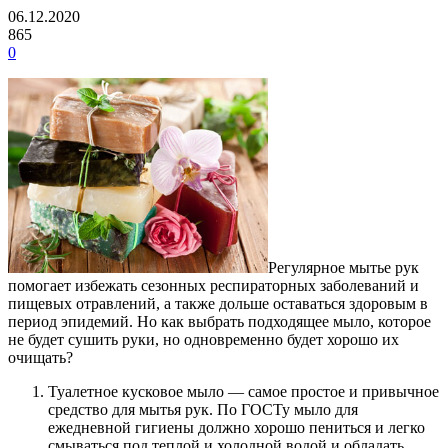
06.12.2020
865
0
Регулярное мытье рук
помогает избежать сезонных респираторных заболеваний и
пищевых отравлений, а также дольше оставаться здоровым в
период эпидемий.
Но как выбрать подходящее мыло, которое
не будет сушить руки, но одновременно будет хорошо их
очищать?
Туалетное кусковое мыло — самое простое и привычное
средство для мытья рук. По ГОСТу мыло для
ежедневной гигиены должно хорошо пениться и легко
смываться под теплой и холодной водой и обладать