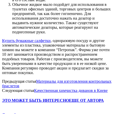
Обычное жидкое мыло подойдет для использования в
туалетах офисных зданий, торговых центров и больших
предприятий, так как более гигиенично. Для
использования достаточно нажать на дозатор и
выдавить нужное количество. Также существуют
автоматические дозаторы, которые реагируют на
поднесенные руки.
Купить бумажные салфетки
, одноразовую посуду и другие
элементы из пластика, упаковочные материалы и бытовую
химию вы можете в компании “Петропак”. Фирма уже почти
10 лет занимается производством и распространением
подобных товаров. Работая с производителем, вы можете
быть уверенными в качестве продукции и в ее низкой цене.
Компания регулярно проводит акции и предлагает скидки за
оптовые покупки.
Предыдущая статья
Материалы для изготовления контрольных
браслетов
Следующая статья
Качественная химчистка диванов в Киеве
ЭТО МОЖЕТ БЫТЬ ИНТЕРЕСНО
ЕЩЕ ОТ АВТОРА