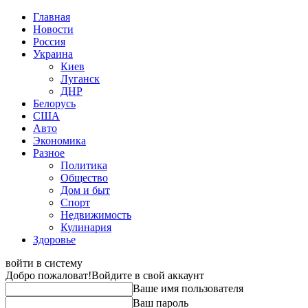
Главная
Новости
Россия
Украина
Киев
Луганск
ДНР
Белорусь
США
Авто
Экономика
Разное
Политика
Общество
Дом и быт
Спорт
Недвижимость
Кулинария
Здоровье
войти в систему
Добро пожаловат!
Войдите в свой аккаунт
Ваше имя пользователя
Ваш пароль