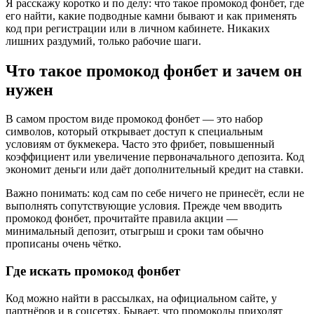
Я расскажу коротко и по делу: что такое промокод фонбет, где
его найти, какие подводные камни бывают и как применять
код при регистрации или в личном кабинете. Никаких
лишних раздумий, только рабочие шаги.
Что такое промокод фонбет и зачем он
нужен
В самом простом виде промокод фонбет — это набор
символов, который открывает доступ к специальным
условиям от букмекера. Часто это фрибет, повышенный
коэффициент или увеличение первоначального депозита. Код
экономит деньги или даёт дополнительный кредит на ставки.
Важно понимать: код сам по себе ничего не принесёт, если не
выполнять сопутствующие условия. Прежде чем вводить
промокод фонбет, прочитайте правила акции —
минимальный депозит, отыгрыш и сроки там обычно
прописаны очень чётко.
Где искать промокод фонбет
Код можно найти в рассылках, на официальном сайте, у
партнёров и в соцсетях. Бывает, что промокоды приходят