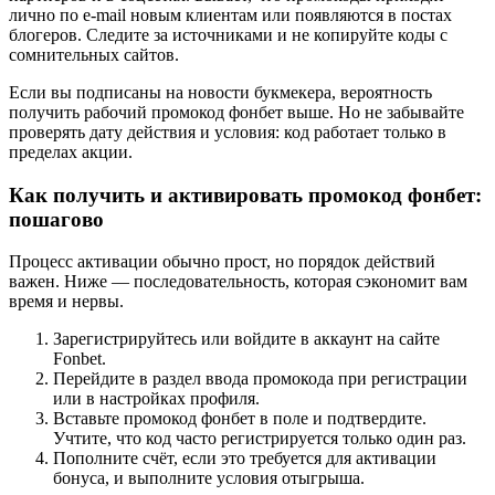
лично по e‑mail новым клиентам или появляются в постах
блогеров. Следите за источниками и не копируйте коды с
сомнительных сайтов.
Если вы подписаны на новости букмекера, вероятность
получить рабочий промокод фонбет выше. Но не забывайте
проверять дату действия и условия: код работает только в
пределах акции.
Как получить и активировать промокод фонбет:
пошагово
Процесс активации обычно прост, но порядок действий
важен. Ниже — последовательность, которая сэкономит вам
время и нервы.
Зарегистрируйтесь или войдите в аккаунт на сайте
Fonbet.
Перейдите в раздел ввода промокода при регистрации
или в настройках профиля.
Вставьте промокод фонбет в поле и подтвердите.
Учтите, что код часто регистрируется только один раз.
Пополните счёт, если это требуется для активации
бонуса, и выполните условия отыгрыша.