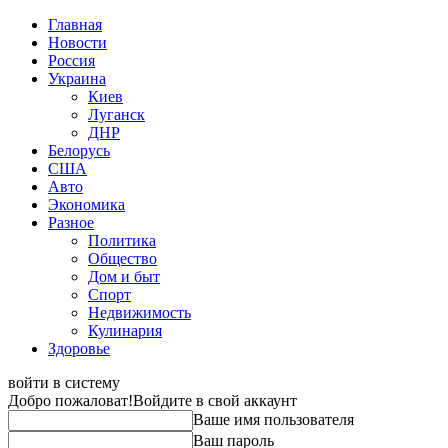
Главная
Новости
Россия
Украина
Киев
Луганск
ДНР
Белорусь
США
Авто
Экономика
Разное
Политика
Общество
Дом и быт
Спорт
Недвижимость
Кулинария
Здоровье
войти в систему
Добро пожаловат!
Войдите в свой аккаунт
Ваше имя пользователя
Ваш пароль