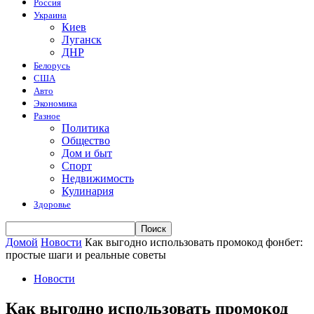
Россия
Украина
Киев
Луганск
ДНР
Белорусь
США
Авто
Экономика
Разное
Политика
Общество
Дом и быт
Спорт
Недвижимость
Кулинария
Здоровье
Домой
Новости
Как выгодно использовать промокод фонбет:
простые шаги и реальные советы
Новости
Как выгодно использовать промокод