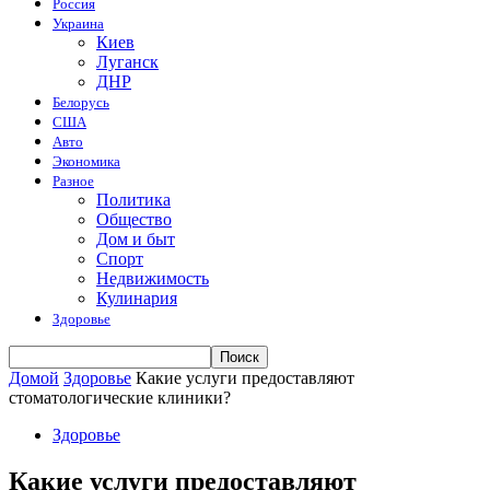
Россия
Украина
Киев
Луганск
ДНР
Белорусь
США
Авто
Экономика
Разное
Политика
Общество
Дом и быт
Спорт
Недвижимость
Кулинария
Здоровье
Домой
Здоровье
Какие услуги предоставляют
стоматологические клиники?
Здоровье
Какие услуги предоставляют