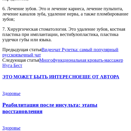
6. Лечение зубов. Это и лечение кариеса, лечение пульпита,
лечение каналов зуба, удаление нерва, а также пломбирование
зубов;
7. Хирургическая стоматология. Это удаление зубов, костная
пластика при имплантации, вестибулопластика, пластика
уздечки губы или языка.
Предыдущая статья
Видеочат Рулетка: самый популярный
русскоязычный чат
Следующая статья
Многофункциональная кровать-массажер
Нуга Бест
ЭТО МОЖЕТ БЫТЬ ИНТЕРЕСНО
ЕЩЕ ОТ АВТОРА
Здоровье
Реабилитация после инсульта: этапы
восстановления
Здоровье