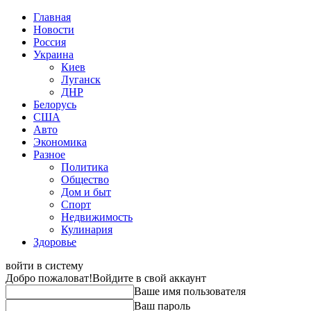
Главная
Новости
Россия
Украина
Киев
Луганск
ДНР
Белорусь
США
Авто
Экономика
Разное
Политика
Общество
Дом и быт
Спорт
Недвижимость
Кулинария
Здоровье
войти в систему
Добро пожаловат!
Войдите в свой аккаунт
Ваше имя пользователя
Ваш пароль