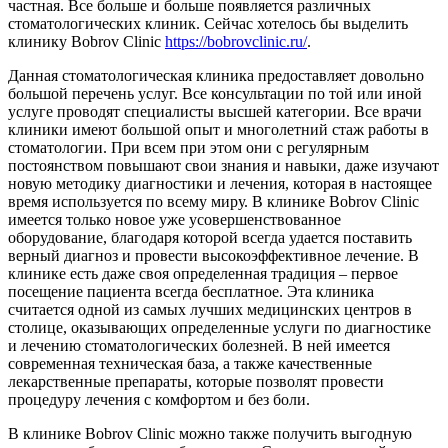
частная.
Все больше и больше появляется различных
стоматологических клиник. Сейчас хотелось бы выделить
клинику Bobrov Clinic
https://bobrovclinic.ru/
.
Данная стоматологическая клиника предоставляет довольно
большой перечень услуг. Все консультации по той или иной
услуге проводят специалисты высшей категории. Все врачи
клиники имеют большой опыт и многолетний стаж работы в
стоматологии. При всем при этом они с регулярным
постоянством повышают свои знания и навыки, даже изучают
новую методику диагностики и лечения, которая в настоящее
время используется по всему миру. В клинике Bobrov Clinic
имеется только новое уже усовершенствованное
оборудование, благодаря которой всегда удается поставить
верный диагноз и провести высокоэффективное лечение. В
клинике есть даже своя определенная традиция – первое
посещение пациента всегда бесплатное. Эта клиника
считается одной из самых лучших медицинских центров в
столице, оказывающих определенные услуги по диагностике
и лечению стоматологических болезней. В ней имеется
современная техническая база, а также качественные
лекарственные препараты, которые позволят провести
процедуру лечения с комфортом и без боли.
В клинике Bobrov Clinic можно также получить выгодную