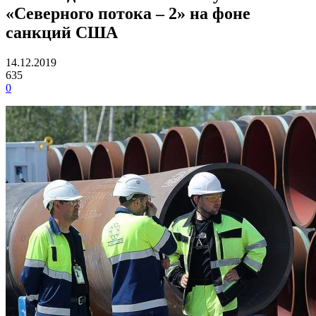
«Северного потока – 2» на фоне
санкций США
14.12.2019
635
0