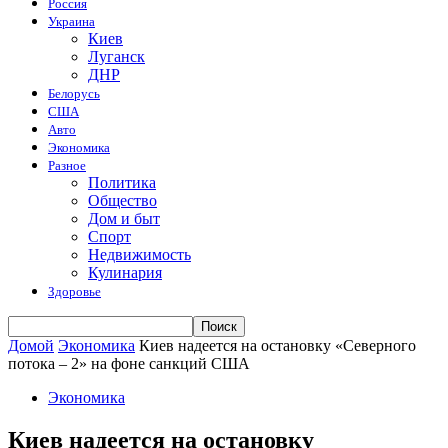
Россия
Украина
Киев
Луганск
ДНР
Белорусь
США
Авто
Экономика
Разное
Политика
Общество
Дом и быт
Спорт
Недвижимость
Кулинария
Здоровье
Домой
Экономика
Киев надеется на остановку «Северного
потока – 2» на фоне санкций США
Экономика
Киев надеется на остановку