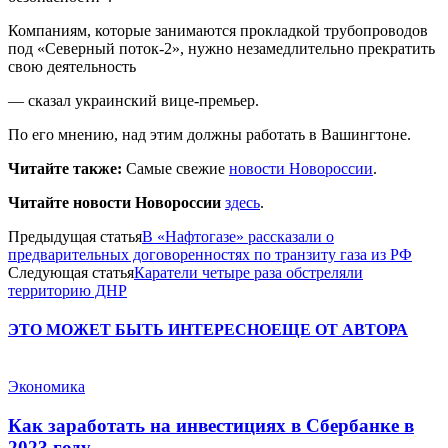
Компаниям, которые занимаются прокладкой трубопроводов
под «Северный поток-2», нужно незамедлительно прекратить
свою деятельность
— сказал украинский вице-премьер.
По его мнению, над этим должны работать в Вашингтоне.
Читайте также:
Самые свежие
новости Новороссии
.
Читайте новости Новороссии
здесь
.
Предыдущая статья
В «Нафтогазе» рассказали о
предварительных договоренностях по транзиту газа из РФ
Следующая статья
Каратели четыре раза обстреляли
территорию ДНР
ЭТО МОЖЕТ БЫТЬ ИНТЕРЕСНО
ЕЩЕ ОТ АВТОРА
Экономика
Как заработать на инвестициях в Сбербанке в
2023 году