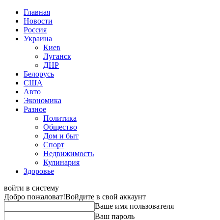
Главная
Новости
Россия
Украина
Киев
Луганск
ДНР
Белорусь
США
Авто
Экономика
Разное
Политика
Общество
Дом и быт
Спорт
Недвижимость
Кулинария
Здоровье
войти в систему
Добро пожаловат!
Войдите в свой аккаунт
Ваше имя пользователя
Ваш пароль