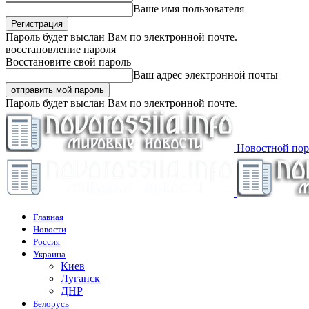
Ваше имя пользователя
Пароль будет выслан Вам по электронной почте.
восстановление пароля
Восстановите свой пароль
Ваш адрес электронной почты
Пароль будет выслан Вам по электронной почте.
Новостной пор
Главная
Новости
Россия
Украина
Киев
Луганск
ДНР
Белорусь