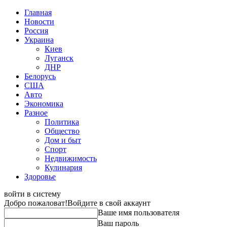
Главная
Новости
Россия
Украина
Киев
Луганск
ДНР
Белорусь
США
Авто
Экономика
Разное
Политика
Общество
Дом и быт
Спорт
Недвижимость
Кулинария
Здоровье
войти в систему
Добро пожаловат!
Войдите в свой аккаунт
Ваше имя пользователя
Ваш пароль