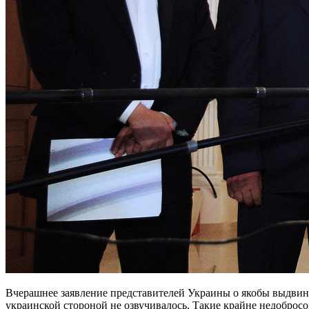
Вчерашнее заявление представителей Украины о якобы выдвин
украинской стороной не озвучивалось. Такие крайне недобро