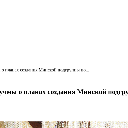
 планах создания Минской подгруппы по...
чмы о планах создания Минской подгр