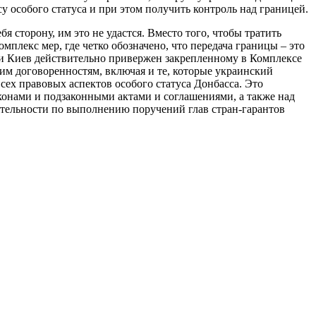
у особого статуса и при этом получить контроль над границей.
 сторону, им это не удастся. Вместо того, чтобы тратить
плекс мер, где четко обозначено, что передача границы – это
ли Киев действительно привержен закрепленному в Комплексе
им договоренностям, включая и те, которые украинский
сех правовых аспектов особого статуса Донбасса. Это
аконами и подзаконными актами и соглашениями, а также над
ятельности по выполнению поручений глав стран-гарантов