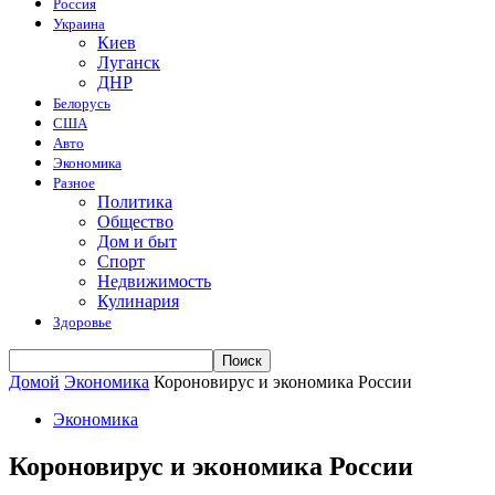
Россия
Украина
Киев
Луганск
ДНР
Белорусь
США
Авто
Экономика
Разное
Политика
Общество
Дом и быт
Спорт
Недвижимость
Кулинария
Здоровье
Домой
Экономика
Короновирус и экономика России
Экономика
Короновирус и экономика России