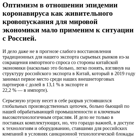
Оптимизм в отношении эпидемии
коронавируса как живительного
кровопускания для мировой
экономики мало применим к ситуации
с Россией.
И дело даже не в прогнозе слабого восстановления
традиционных для нашего экспорта сырьевых рынков из-за
сокращения импортного спроса со стороны китайской
экономики (насколько это больно, легко понять, взглянув на
структуру российского экспорта в Китай, который в 2019 году
занимал первое место среди наших внешнеторговых
партнеров с долей в 13,1 % в экспорте и
22,2 % — в импорте).
Серьезную угрозу несет в себе разрыв устоявшихся
глобальных производственных цепочек, больно бьющий по
нашей обрабатывающей промышленности и ключевым
высокотехнологичным отраслям. И дело не только в
поставках комплектующих, но, что гораздо важней, в доступе
к технологиям и оборудованию, ставшими для российских
компаний в условиях санкционной технологической блокады