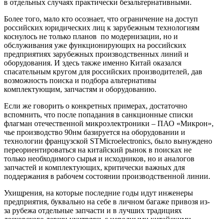
в отдельных случаях практически безальтернативными.
Более того, мало кто осознает, что ограничение на доступ
российских юридических лиц к зарубежным технологиям
коснулось не только планов по модернизации, но и
обслуживания уже функционирующих на российских
предприятиях зарубежных производственных линий и
оборудования. И здесь также именно Китай оказался
спасательным кругом для российских производителей, дав
возможность поиска и подбора альтернативы
комплектующим, запчастям и оборудованию.
Если же говорить о конкретных примерах, достаточно
вспомнить, что после попадания в санкционные списки
флагман отечественной микроэлектроники – ПАО «Микрон»,
чье производство 90нм базируется на оборудовании и
технологии французской STMicroelectronics, было вынуждено
переориентироваться на китайский рынок в поисках не
только необходимого сырья и исходников, но и аналогов
запчастей и комплектующих, критически важных для
поддержания в рабочем состоянии производственной линии.
Ухищрения, на которые последние годы идут инженеры
предприятия, буквально на себе в личном багаже привозя из-
за рубежа отдельные запчасти и в лучших традициях