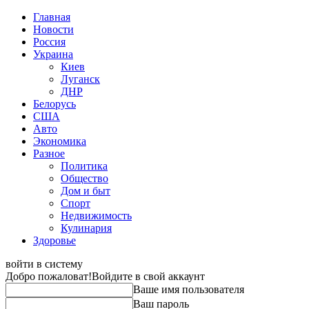
Главная
Новости
Россия
Украина
Киев
Луганск
ДНР
Белорусь
США
Авто
Экономика
Разное
Политика
Общество
Дом и быт
Спорт
Недвижимость
Кулинария
Здоровье
войти в систему
Добро пожаловат!
Войдите в свой аккаунт
Ваше имя пользователя
Ваш пароль