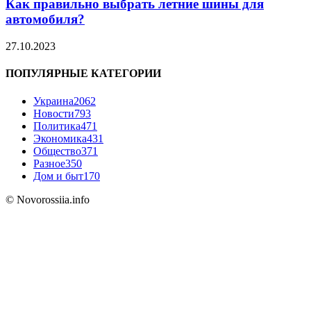
Как правильно выбрать летние шины для
автомобиля?
27.10.2023
ПОПУЛЯРНЫЕ КАТЕГОРИИ
Украина
2062
Новости
793
Политика
471
Экономика
431
Общество
371
Разное
350
Дом и быт
170
© Novorossiia.info