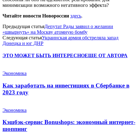
минимизации возможного негативного эффекта?
Читайте новости Новороссии
здесь
.
Предыдущая статья
Депутат Рады заявил о желании
«швырнуть» на Москву атомную бомбу
Следующая статья
Украинская армия обстреляла запад
Донецка и юг ДНР
ЭТО МОЖЕТ БЫТЬ ИНТЕРЕСНО
ЕЩЕ ОТ АВТОРА
Экономика
Как заработать на инвестициях в Сбербанке в
2023 году
Экономика
Кэшбэк-сервис Bonushops: экономный интернет-
шоппинг