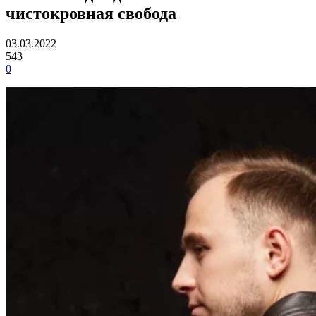
чистокровная свобода
03.03.2022
543
0