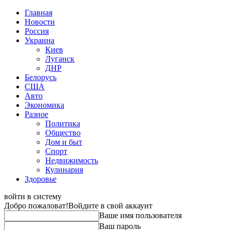
Главная
Новости
Россия
Украина
Киев
Луганск
ДНР
Белорусь
США
Авто
Экономика
Разное
Политика
Общество
Дом и быт
Спорт
Недвижимость
Кулинария
Здоровье
войти в систему
Добро пожаловат!
Войдите в свой аккаунт
Ваше имя пользователя
Ваш пароль