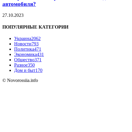
автомобиля?
27.10.2023
ПОПУЛЯРНЫЕ КАТЕГОРИИ
Украина
2062
Новости
793
Политика
471
Экономика
431
Общество
371
Разное
350
Дом и быт
170
© Novorossiia.info