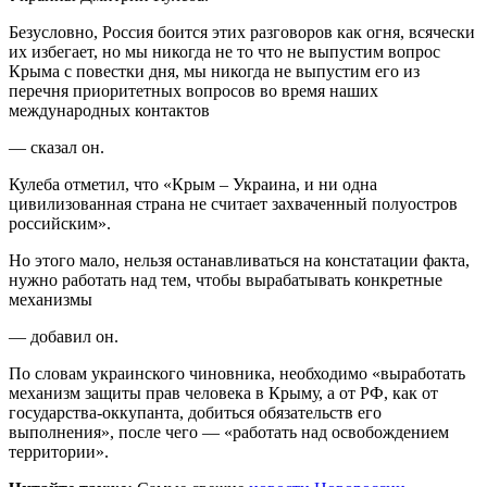
Безусловно, Россия боится этих разговоров как огня, всячески
их избегает, но мы никогда не то что не выпустим вопрос
Крыма с повестки дня, мы никогда не выпустим его из
перечня приоритетных вопросов во время наших
международных контактов
— сказал он.
Кулеба отметил, что «Крым – Украина, и ни одна
цивилизованная страна не считает захваченный полуостров
российским».
Но этого мало, нельзя останавливаться на констатации факта,
нужно работать над тем, чтобы вырабатывать конкретные
механизмы
— добавил он.
По словам украинского чиновника, необходимо «выработать
механизм защиты прав человека в Крыму, а от РФ, как от
государства-оккупанта, добиться обязательств его
выполнения», после чего — «работать над освобождением
территории».