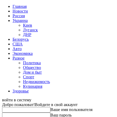
Главная
Новости
Россия
Украина
Киев
Луганск
ДНР
Белорусь
США
Авто
Экономика
Разное
Политика
Общество
Дом и быт
Спорт
Недвижимость
Кулинария
Здоровье
войти в систему
Добро пожаловат!
Войдите в свой аккаунт
Ваше имя пользователя
Ваш пароль