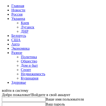
Главная
Новости
Россия
Украина
Киев
Луганск
ДНР
Белорусь
США
Авто
Экономика
Разное
Политика
Общество
Дом и быт
Спорт
Недвижимость
Кулинария
Здоровье
войти в систему
Добро пожаловат!
Войдите в свой аккаунт
Ваше имя пользователя
Ваш пароль