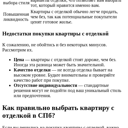
варианты отделки, что позволяет вам выбрать
выбора стиля
тот, который нравится именно вам.
Квартиры с отделкой обычно легче продать,
Повышенная
чем без, так как потенциальные покупатели
ликвидность
ценят готовое жилье.
Недостатки покупки квартиры с отделкой
К сожалению, не обойтись и без некоторых минусов.
Рассмотрим их.
Цена
— квартиры с отделкой стоят дороже, чем без.
Иногда эта разница может быть значительной.
Качество отделки
— не всегда отделка бывает на
высоком уровне. Будьте внимательны и проверяйте
качество работ при покупке.
Отсутствие индивидуальности
— стандартные
решения могут не подойти под ваш уникальный стиль
или предпочтения.
Как правильно выбрать квартиру с
отделкой в СПб?
Если вы решились на покупку квартиры с отделкой, важно