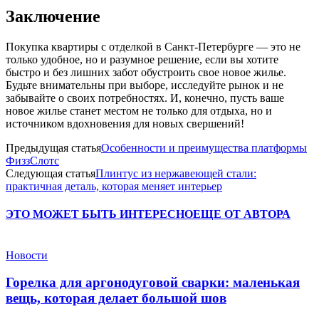
Заключение
Покупка квартиры с отделкой в Санкт-Петербурге — это не
только удобное, но и разумное решение, если вы хотите
быстро и без лишних забот обустроить свое новое жилье.
Будьте внимательны при выборе, исследуйте рынок и не
забывайте о своих потребностях. И, конечно, пусть ваше
новое жилье станет местом не только для отдыха, но и
источником вдохновения для новых свершений!
Предыдущая статья
Особенности и преимущества платформы
ФиззСлотс
Следующая статья
Плинтус из нержавеющей стали:
практичная деталь, которая меняет интерьер
ЭТО МОЖЕТ БЫТЬ ИНТЕРЕСНО
ЕЩЕ ОТ АВТОРА
Новости
Горелка для аргонодуговой сварки: маленькая
вещь, которая делает большой шов