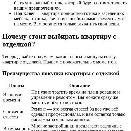
быть уникальный стиль, который будет соответствовать
вашим предпочтениям.
Под ключ
— квартира полностью готова к заселению:
мебель, техника, свет и все необходимые элементы уже
на месте. Вам останется только захватить свои вещи.
Почему стоит выбирать квартиру с
отделкой?
Теперь давайте подумаем, какие плюсы и минусы есть у
квартир с отделкой. Начнем с положительных моментов.
Преимущества покупки квартиры с отделкой
Плюсы
Описание
Не нужно тратить время на планирование и
Экономия
управление ремонтом. Вы можете сразу же
времени
заехать и обустраиваться.
Ремонт — это всегда стресс! За вас уже всё
Снижение
сделали профессионалы, и вам остается только
стресса
наслаждаться новым жильем.
Многие застройщики предлагают различные
Возможность