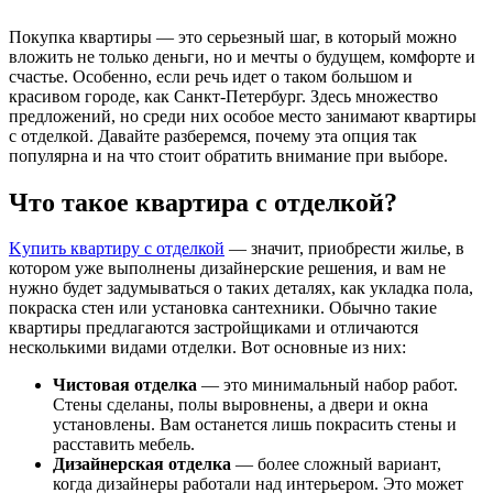
Покупка квартиры — это серьезный шаг, в который можно
вложить не только деньги, но и мечты о будущем, комфорте и
счастье. Особенно, если речь идет о таком большом и
красивом городе, как Санкт-Петербург. Здесь множество
предложений, но среди них особое место занимают квартиры
с отделкой. Давайте разберемся, почему эта опция так
популярна и на что стоит обратить внимание при выборе.
Что такое квартира с отделкой?
Kупить квартиру с отделкой
— значит, приобрести жилье, в
котором уже выполнены дизайнерские решения, и вам не
нужно будет задумываться о таких деталях, как укладка пола,
покраска стен или установка сантехники. Обычно такие
квартиры предлагаются застройщиками и отличаются
несколькими видами отделки. Вот основные из них:
Чистовая отделка
— это минимальный набор работ.
Стены сделаны, полы выровнены, а двери и окна
установлены. Вам останется лишь покрасить стены и
расставить мебель.
Дизайнерская отделка
— более сложный вариант,
когда дизайнеры работали над интерьером. Это может