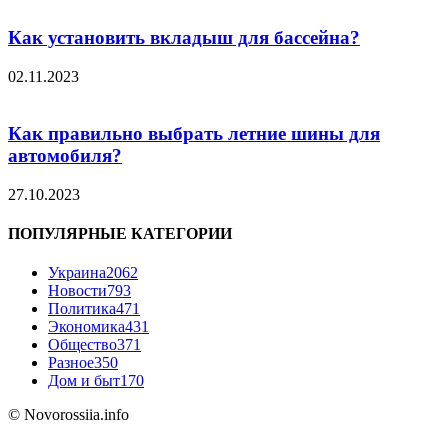
Как установить вкладыш для бассейна?
02.11.2023
Как правильно выбрать летние шины для
автомобиля?
27.10.2023
ПОПУЛЯРНЫЕ КАТЕГОРИИ
Украина
2062
Новости
793
Политика
471
Экономика
431
Общество
371
Разное
350
Дом и быт
170
© Novorossiia.info