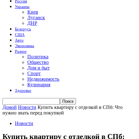
Россия
Украина
Киев
Луганск
ДНР
Белорусь
США
Авто
Экономика
Разное
Политика
Общество
Дом и быт
Спорт
Недвижимость
Кулинария
Здоровье
Домой
Новости
Купить квартиру с отделкой в СПб: Что
нужно знать перед покупкой
Новости
Купить квартиру с отделкой в СПб: