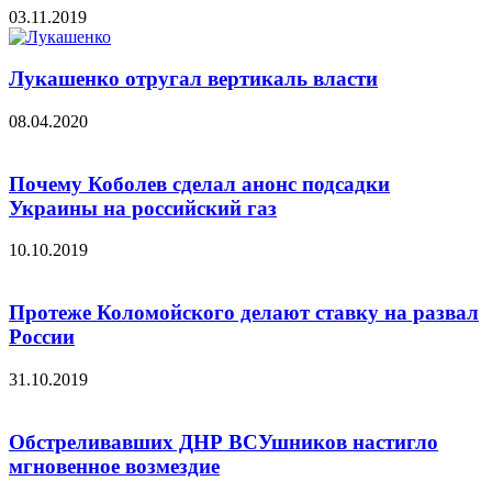
03.11.2019
Лукашенко отругал вертикаль власти
08.04.2020
Почему Коболев сделал анонс подсадки
Украины на российский газ
10.10.2019
Протеже Коломойского делают ставку на развал
России
31.10.2019
Обстреливавших ДНР ВСУшников настигло
мгновенное возмездие