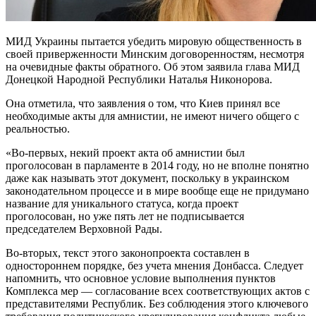
МИД Украины пытается убедить мировую общественность в
своей приверженности Минским договоренностям, несмотря
на очевидные факты обратного. Об этом заявила глава МИД
Донецкой Народной Республики Наталья Никонорова.
Она отметила, что заявления о том, что Киев принял все
необходимые акты для амнистии, не имеют ничего общего с
реальностью.
«Во-первых, некий проект акта об амнистии был
проголосован в парламенте в 2014 году, но не вполне понятно
даже как называть этот документ, поскольку в украинском
законодательном процессе и в мире вообще еще не придумано
название для уникального статуса, когда проект
проголосован, но уже пять лет не подписывается
председателем Верховной Рады.
Во-вторых, текст этого законопроекта составлен в
одностороннем порядке, без учета мнения Донбасса. Следует
напомнить, что основное условие выполнения пунктов
Комплекса мер — согласование всех соответствующих актов с
представителями Республик. Без соблюдения этого ключевого