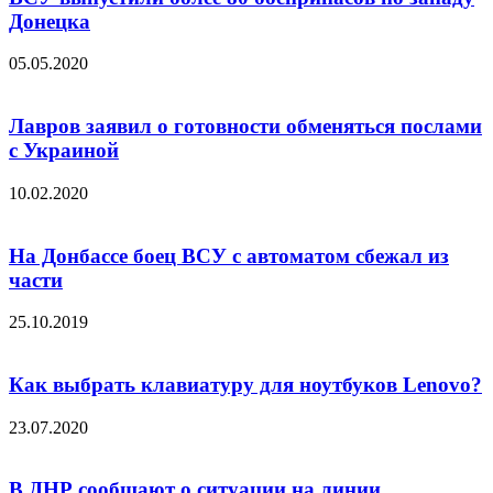
Донецка
05.05.2020
Лавров заявил о готовности обменяться послами
с Украиной
10.02.2020
На Донбассе боец ВСУ с автоматом сбежал из
части
25.10.2019
Как выбрать клавиатуру для ноутбуков Lenovo?
23.07.2020
В ДНР сообщают о ситуации на линии