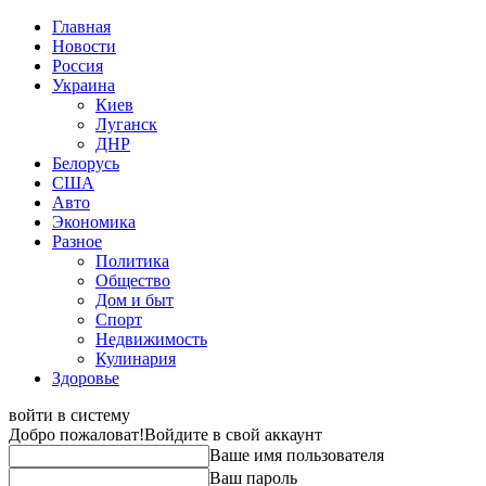
Главная
Новости
Россия
Украина
Киев
Луганск
ДНР
Белорусь
США
Авто
Экономика
Разное
Политика
Общество
Дом и быт
Спорт
Недвижимость
Кулинария
Здоровье
войти в систему
Добро пожаловат!
Войдите в свой аккаунт
Ваше имя пользователя
Ваш пароль