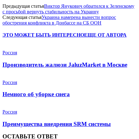
Предыдущая статья
Виктор Янукович обратился к Зеленскому
с просьбой вернуть стабильность на Украину
Следующая статья
Украина намерена вынести вопрос
обострения конфликта в Донбассе на СБ ООН
ЭТО МОЖЕТ БЫТЬ ИНТЕРЕСНО
ЕЩЕ ОТ АВТОРА
Россия
Производитель жалюзи JaluzMarket в Москве
Россия
Немного об уборке снега
Россия
Преимущества внедрения SRM системы
ОСТАВЬТЕ ОТВЕТ