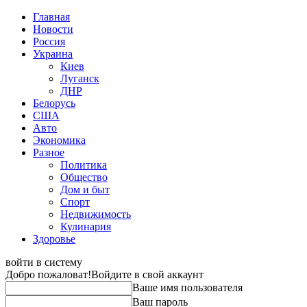
Главная
Новости
Россия
Украина
Киев
Луганск
ДНР
Белорусь
США
Авто
Экономика
Разное
Политика
Общество
Дом и быт
Спорт
Недвижимость
Кулинария
Здоровье
войти в систему
Добро пожаловат!
Войдите в свой аккаунт
Ваше имя пользователя
Ваш пароль