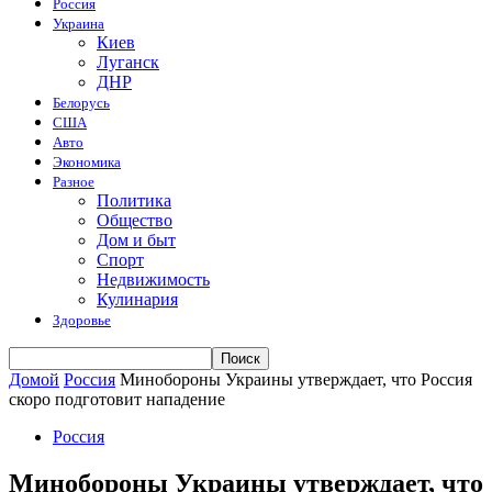
Россия
Украина
Киев
Луганск
ДНР
Белорусь
США
Авто
Экономика
Разное
Политика
Общество
Дом и быт
Спорт
Недвижимость
Кулинария
Здоровье
Домой
Россия
Минобороны Украины утверждает, что Россия
скоро подготовит нападение
Россия
Минобороны Украины утверждает, что