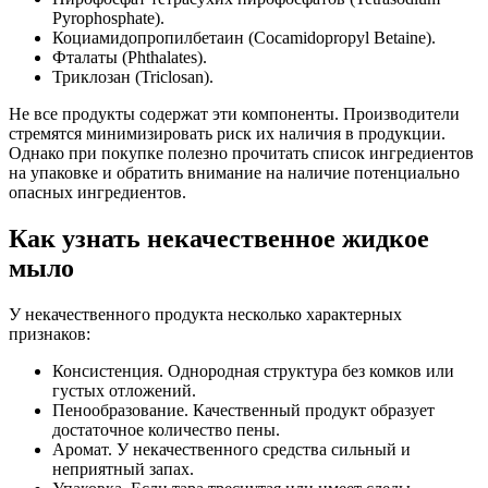
Pyrophosphate).
Коциамидопропилбетаин (Cocamidopropyl Betaine).
Фталаты (Phthalates).
Триклозан (Triclosan).
Не все продукты содержат эти компоненты. Производители
стремятся минимизировать риск их наличия в продукции.
Однако при покупке полезно прочитать список ингредиентов
на упаковке и обратить внимание на наличие потенциально
опасных ингредиентов.
Как узнать некачественное жидкое
мыло
У некачественного продукта несколько характерных
признаков:
Консистенция. Однородная структура без комков или
густых отложений.
Пенообразование. Качественный продукт образует
достаточное количество пены.
Аромат. У некачественного средства сильный и
неприятный запах.