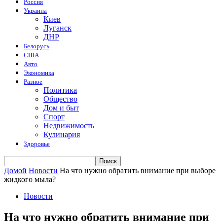
Россия
Украина
Киев
Луганск
ДНР
Белорусь
США
Авто
Экономика
Разное
Политика
Общество
Дом и быт
Спорт
Недвижимость
Кулинария
Здоровье
Домой
Новости
На что нужно обратить внимание при выборе
жидкого мыла?
Новости
На что нужно обратить внимание при