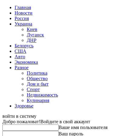
Главная
Новости
Россия
Украина
Киев
Луганск
ДНР
Белорусь
США
Авто
Экономика
Разное
Политика
Общество
Дом и быт
Спорт
Недвижимость
Кулинария
Здоровье
войти в систему
Добро пожаловат!
Войдите в свой аккаунт
Ваше имя пользователя
Ваш пароль