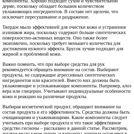
компоненты. Хорошо подходит сухой и чувствительной
дерме, поскольку обладает большим количеством
увлажняющих ингредиентов. В составе нет щелочи, что
исключает пересушивание и раздражение.
Твердое мыло эффективней для очистки кожи и устранения
излишков жира, поскольку содержит больше синтетических
поверхностно-активных веществ. Оно также более
экономично, поскольку требует меньшего количества для
достижения нужного эффекта. Брусок лучше подходит для
жирной и проблемной кожи.
Важно помнить, что при выборе средства для рук
рекомендуется обращать внимание на состав. Выбирают
продукты, не содержащие агрессивных синтетических
ингредиентов или красителей. Вместо них должны быть
увлажняющие и успокаивающие компоненты. Например, алоэ
вера или глицерин. Учитывают индивидуальные особенности
кожи и реакцию на различные продукты.
Выбирая косметический продукт, обращают внимание на
состав продукта и его эффективность. Средства должны быть
очищающими и ухаживающими. Какие компоненты следует
учитывать при выборе продукта и что такое эффективное
средство гигиены – рассказано в данной статье. Рассмотрим,
жидкое мыло какое лучше, и варианты, которые оставляют в