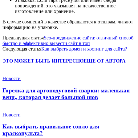
Упаковка. Если тара треснутая или имеет следы
повреждений, это указывает на некачественное
изготовление или хранение.
В случае сомнений в качестве обращаются к отзывам, читают
информацию на упаковке.
Предыдущая статья
Seo-продвижение сайта: отличный способ
быстро и эффективно вывести сайт в топ
Следующая статья
Как выбрать домен и хостинг для сайта?
ЭТО МОЖЕТ БЫТЬ ИНТЕРЕСНО
ЕЩЕ ОТ АВТОРА
Новости
Горелка для аргонодуговой сварки: маленькая
вещь, которая делает большой шов
Новости
Как выбрать правильное сопло для
краскопульта?