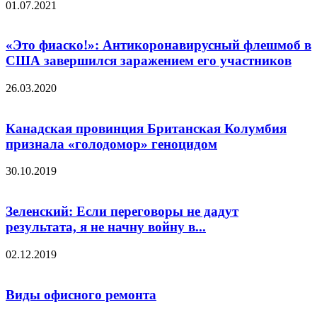
01.07.2021
«Это фиаско!»: Антикоронавирусный флешмоб в
США завершился заражением его участников
26.03.2020
Канадская провинция Британская Колумбия
признала «голодомор» геноцидом
30.10.2019
Зеленский: Если переговоры не дадут
результата, я не начну войну в...
02.12.2019
Виды офисного ремонта