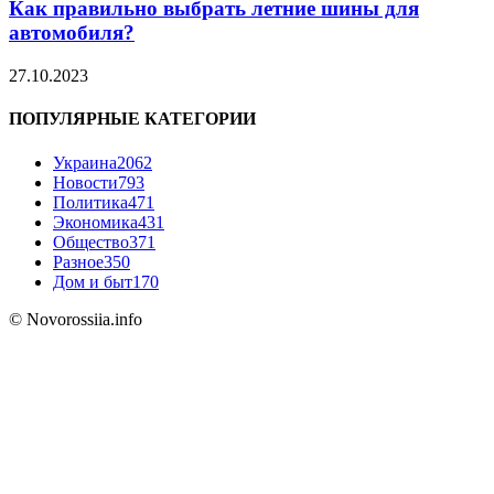
Как правильно выбрать летние шины для
автомобиля?
27.10.2023
ПОПУЛЯРНЫЕ КАТЕГОРИИ
Украина
2062
Новости
793
Политика
471
Экономика
431
Общество
371
Разное
350
Дом и быт
170
© Novorossiia.info