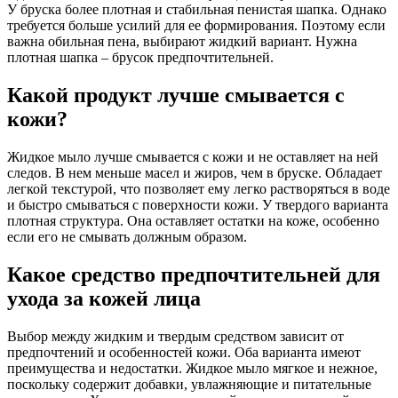
У бруска более плотная и стабильная пенистая шапка. Однако
требуется больше усилий для ее формирования. Поэтому если
важна обильная пена, выбирают жидкий вариант. Нужна
плотная шапка – брусок предпочтительней.
Какой продукт лучше смывается с
кожи?
Жидкое мыло лучше смывается с кожи и не оставляет на ней
следов. В нем меньше масел и жиров, чем в бруске. Обладает
легкой текстурой, что позволяет ему легко растворяться в воде
и быстро смываться с поверхности кожи. У твердого варианта
плотная структура. Она оставляет остатки на коже, особенно
если его не смывать должным образом.
Какое средство предпочтительней для
ухода за кожей лица
Выбор между жидким и твердым средством зависит от
предпочтений и особенностей кожи. Оба варианта имеют
преимущества и недостатки. Жидкое мыло мягкое и нежное,
поскольку содержит добавки, увлажняющие и питательные