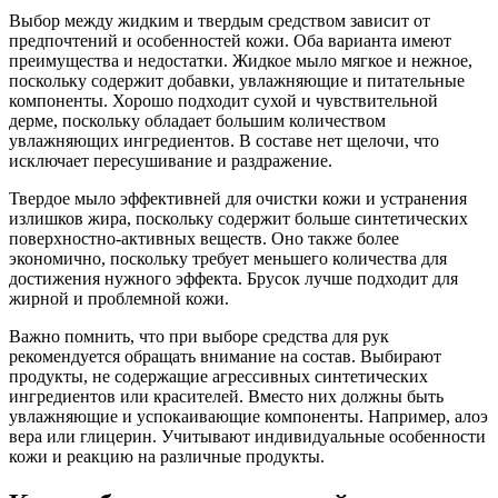
Выбор между жидким и твердым средством зависит от
предпочтений и особенностей кожи. Оба варианта имеют
преимущества и недостатки. Жидкое мыло мягкое и нежное,
поскольку содержит добавки, увлажняющие и питательные
компоненты. Хорошо подходит сухой и чувствительной
дерме, поскольку обладает большим количеством
увлажняющих ингредиентов. В составе нет щелочи, что
исключает пересушивание и раздражение.
Твердое мыло эффективней для очистки кожи и устранения
излишков жира, поскольку содержит больше синтетических
поверхностно-активных веществ. Оно также более
экономично, поскольку требует меньшего количества для
достижения нужного эффекта. Брусок лучше подходит для
жирной и проблемной кожи.
Важно помнить, что при выборе средства для рук
рекомендуется обращать внимание на состав. Выбирают
продукты, не содержащие агрессивных синтетических
ингредиентов или красителей. Вместо них должны быть
увлажняющие и успокаивающие компоненты. Например, алоэ
вера или глицерин. Учитывают индивидуальные особенности
кожи и реакцию на различные продукты.