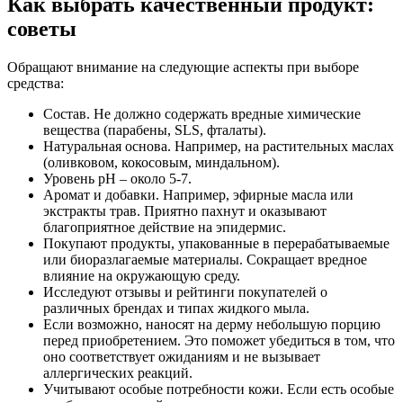
Как выбрать качественный продукт:
советы
Обращают внимание на следующие аспекты при выборе
средства:
Состав. Не должно содержать вредные химические
вещества (парабены, SLS, фталаты).
Натуральная основа. Например, на растительных маслах
(оливковом, кокосовым, миндальном).
Уровень pH – около 5-7.
Аромат и добавки. Например, эфирные масла или
экстракты трав. Приятно пахнут и оказывают
благоприятное действие на эпидермис.
Покупают продукты, упакованные в перерабатываемые
или биоразлагаемые материалы. Сокращает вредное
влияние на окружающую среду.
Исследуют отзывы и рейтинги покупателей о
различных брендах и типах жидкого мыла.
Если возможно, наносят на дерму небольшую порцию
перед приобретением. Это поможет убедиться в том, что
оно соответствует ожиданиям и не вызывает
аллергических реакций.
Учитывают особые потребности кожи. Если есть особые