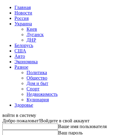
Главная
Новости
Россия
Украина
Киев
Луганск
ДНР
Белорусь
США
Авто
Экономика
Разное
Политика
Общество
Дом и быт
Спорт
Недвижимость
Кулинария
Здоровье
войти в систему
Добро пожаловат!
Войдите в свой аккаунт
Ваше имя пользователя
Ваш пароль