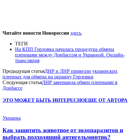
Читайте новости Новороссии
здесь
.
ТЕГИ
На КПП Горловка началась процедура обмена
пленными между Донбассом и Украиной. Онлайн-
трансляция
Предыдущая статья
ДНР и ЛНР привезли украинских
пленных для обмена на окраину Горловки
Следующая статья
ЛНР завершила обмен пленными в
Донбассе
ЭТО МОЖЕТ БЫТЬ ИНТЕРЕСНО
ЕЩЕ ОТ АВТОРА
Украина
Как защитить животное от эндопаразитов и
выбрать подходящий антигельминтик?