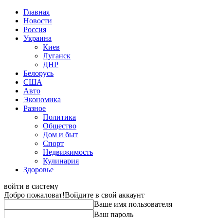
Главная
Новости
Россия
Украина
Киев
Луганск
ДНР
Белорусь
США
Авто
Экономика
Разное
Политика
Общество
Дом и быт
Спорт
Недвижимость
Кулинария
Здоровье
войти в систему
Добро пожаловат!
Войдите в свой аккаунт
Ваше имя пользователя
Ваш пароль