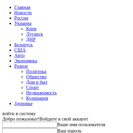
Главная
Новости
Россия
Украина
Киев
Луганск
ДНР
Белорусь
США
Авто
Экономика
Разное
Политика
Общество
Дом и быт
Спорт
Недвижимость
Кулинария
Здоровье
войти в систему
Добро пожаловат!
Войдите в свой аккаунт
Ваше имя пользователя
Ваш пароль