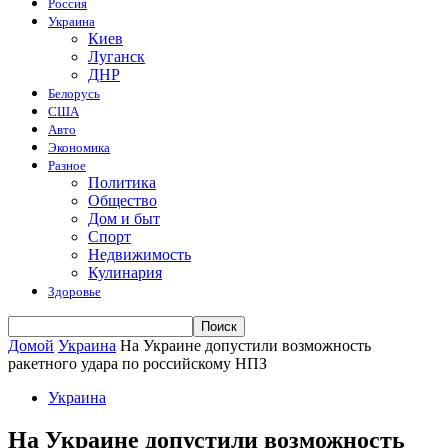
Россия
Украина
Киев
Луганск
ДНР
Белорусь
США
Авто
Экономика
Разное
Политика
Общество
Дом и быт
Спорт
Недвижимость
Кулинария
Здоровье
Домой
Украина
На Украине допустили возможность
ракетного удара по российскому НПЗ
Украина
На Украине допустили возможность