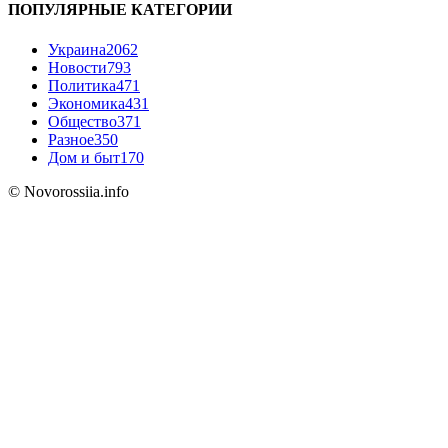
ПОПУЛЯРНЫЕ КАТЕГОРИИ
Украина
2062
Новости
793
Политика
471
Экономика
431
Общество
371
Разное
350
Дом и быт
170
© Novorossiia.info