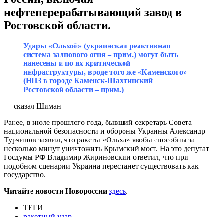
нефтеперерабатывающий завод в
Ростовской области.
Удары «Ольхой» (украинская реактивная
система залпового огня – прим.) могут быть
нанесены и по их критической
инфраструктуры, вроде того же «Каменского»
(НПЗ в городе Каменск-Шахтинский
Ростовской области – прим.)
— сказал Шиман.
Ранее, в июле прошлого года, бывший секретарь Совета
национальной безопасности и обороны Украины Александр
Турчинов заявил, что ракеты «Ольха» якобы способны за
несколько минут уничтожить Крымский мост. На это депутат
Госдумы РФ Владимир Жириновский ответил, что при
подобном сценарии Украина перестанет существовать как
государство.
Читайте новости Новороссии
здесь
.
ТЕГИ
ракетный удар