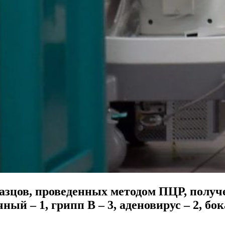
разцов, проведенных методом ПЦР, получ
ый – 1, грипп В – 3, аденовирус – 2, бок