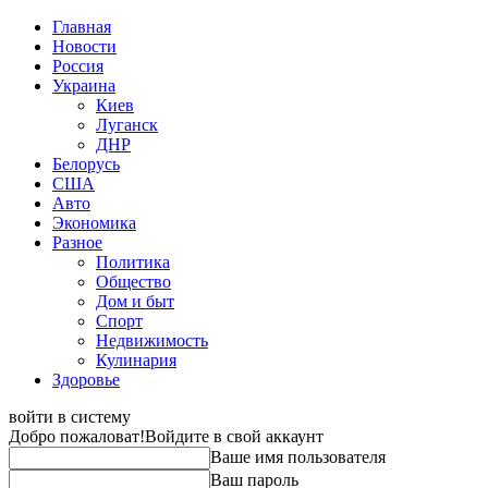
Главная
Новости
Россия
Украина
Киев
Луганск
ДНР
Белорусь
США
Авто
Экономика
Разное
Политика
Общество
Дом и быт
Спорт
Недвижимость
Кулинария
Здоровье
войти в систему
Добро пожаловат!
Войдите в свой аккаунт
Ваше имя пользователя
Ваш пароль