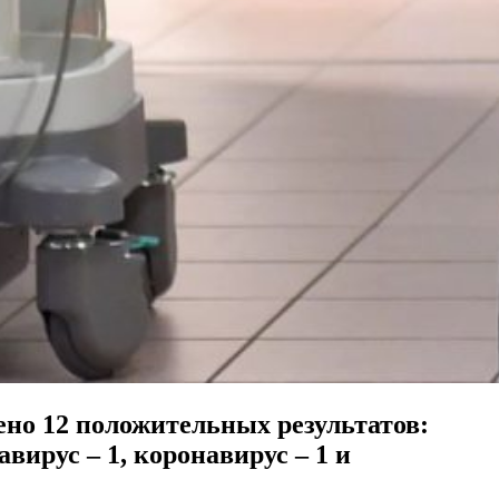
ено 12 положительных результатов:
авирус – 1, коронавирус – 1 и