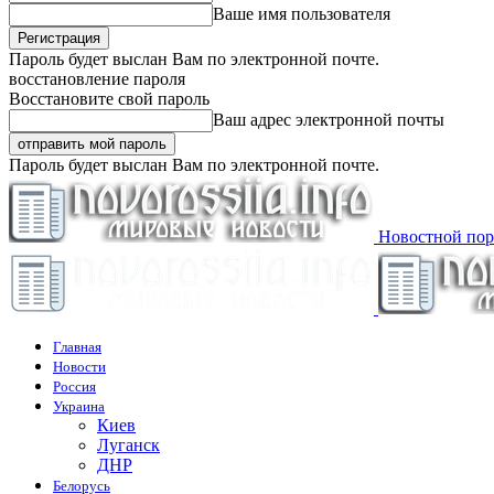
Ваше имя пользователя
Пароль будет выслан Вам по электронной почте.
восстановление пароля
Восстановите свой пароль
Ваш адрес электронной почты
Пароль будет выслан Вам по электронной почте.
Новостной пор
Главная
Новости
Россия
Украина
Киев
Луганск
ДНР
Белорусь