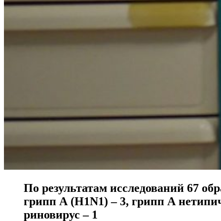
По результатам исследований 67 об
грипп А (H1N1) – 3, грипп А нетипичн
риновирус – 1