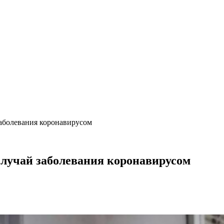
заболевания коронавирусом
случай заболевания коронавирусом