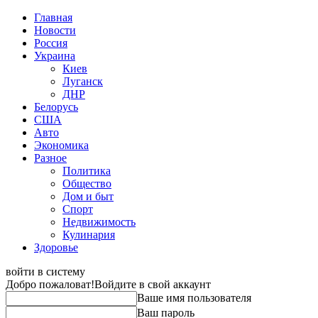
Главная
Новости
Россия
Украина
Киев
Луганск
ДНР
Белорусь
США
Авто
Экономика
Разное
Политика
Общество
Дом и быт
Спорт
Недвижимость
Кулинария
Здоровье
войти в систему
Добро пожаловат!
Войдите в свой аккаунт
Ваше имя пользователя
Ваш пароль