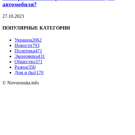
автомобиля?
27.10.2023
ПОПУЛЯРНЫЕ КАТЕГОРИИ
Украина
2062
Новости
793
Политика
471
Экономика
431
Общество
371
Разное
350
Дом и быт
170
© Novorossiia.info