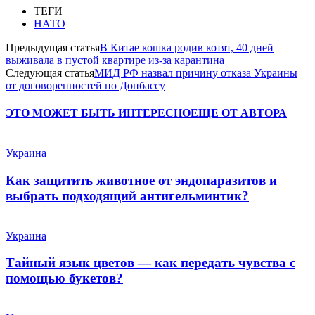
ТЕГИ
НАТО
Предыдущая статья
В Китае кошка родив котят, 40 дней
выживала в пустой квартире из-за карантина
Следующая статья
МИД РФ назвал причину отказа Украины
от договоренностей по Донбассу
ЭТО МОЖЕТ БЫТЬ ИНТЕРЕСНО
ЕЩЕ ОТ АВТОРА
Украина
Как защитить животное от эндопаразитов и
выбрать подходящий антигельминтик?
Украина
Тайный язык цветов — как передать чувства с
помощью букетов?