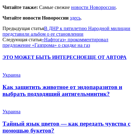
Читайте также:
Самые свежие
новости Новороссии
.
Читайте новости Новороссии
здесь
.
Предыдущая статья
В ДНР к пятилетию Народной милиции
представили альбом о ее становлении
Следующая статья
«Нафтогаз» прокомментировал
предложение «Газпрома» о скидке на газ
ЭТО МОЖЕТ БЫТЬ ИНТЕРЕСНО
ЕЩЕ ОТ АВТОРА
Украина
Как защитить животное от эндопаразитов и
выбрать подходящий антигельминтик?
Украина
Тайный язык цветов — как передать чувства с
помощью букетов?