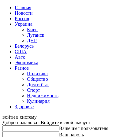
Главная
Новости
Россия
Украина
Киев
Луганск
ДНР
Белорусь
США
Авто
Экономика
Разное
Политика
Общество
Дом и быт
Спорт
Недвижимость
Кулинария
Здоровье
войти в систему
Добро пожаловат!
Войдите в свой аккаунт
Ваше имя пользователя
Ваш пароль