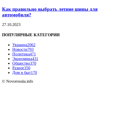
Как правильно выбрать летние шины для
автомобиля?
27.10.2023
ПОПУЛЯРНЫЕ КАТЕГОРИИ
Украина
2062
Новости
793
Политика
471
Экономика
431
Общество
370
Разное
350
Дом и быт
170
© Novorossiia.info