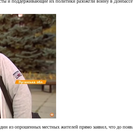
исты и поддерживающие их политики разожгли войну в Донбасс
дин из опрошенных местных жителей прямо заявил, что до появ