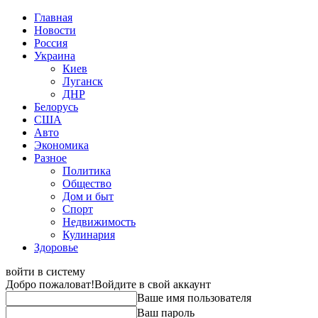
Главная
Новости
Россия
Украина
Киев
Луганск
ДНР
Белорусь
США
Авто
Экономика
Разное
Политика
Общество
Дом и быт
Спорт
Недвижимость
Кулинария
Здоровье
войти в систему
Добро пожаловат!
Войдите в свой аккаунт
Ваше имя пользователя
Ваш пароль