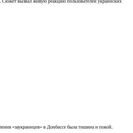
е. Сюжет вызвал живую реакцию пользователей украинских
ления «заукраинцев» в Донбассе была тишина и покой.