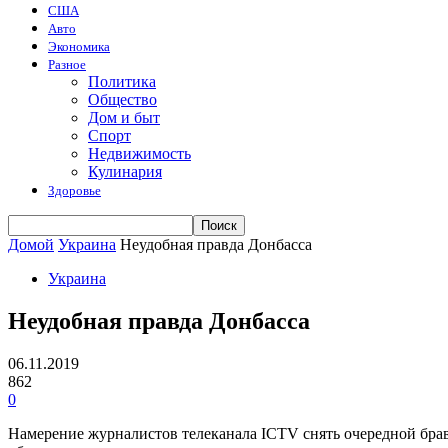
США
Авто
Экономика
Разное
Политика
Общество
Дом и быт
Спорт
Недвижимость
Кулинария
Здоровье
Домой
Украина
Неудобная правда Донбасса
Украина
Неудобная правда Донбасса
06.11.2019
862
0
Намерение журналистов телеканала ICTV снять очередной бра