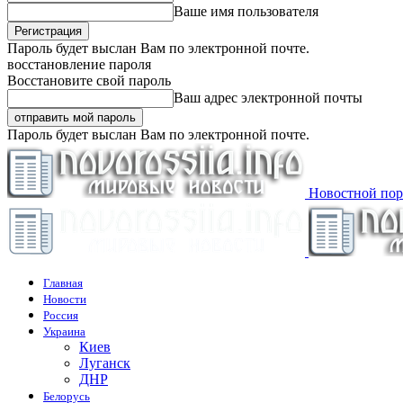
Ваше имя пользователя
Пароль будет выслан Вам по электронной почте.
восстановление пароля
Восстановите свой пароль
Ваш адрес электронной почты
Пароль будет выслан Вам по электронной почте.
Новостной пор
Главная
Новости
Россия
Украина
Киев
Луганск
ДНР
Белорусь