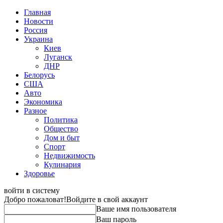
Главная
Новости
Россия
Украина
Киев
Луганск
ДНР
Белорусь
США
Авто
Экономика
Разное
Политика
Общество
Дом и быт
Спорт
Недвижимость
Кулинария
Здоровье
войти в систему
Добро пожаловат!
Войдите в свой аккаунт
Ваше имя пользователя
Ваш пароль