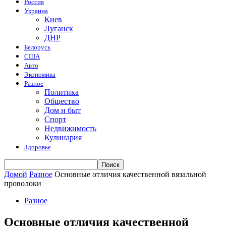
Россия
Украина
Киев
Луганск
ДНР
Белорусь
США
Авто
Экономика
Разное
Политика
Общество
Дом и быт
Спорт
Недвижимость
Кулинария
Здоровье
Домой
Разное
Основные отличия качественной вязальной
проволоки
Разное
Основные отличия качественной