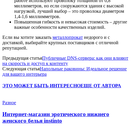
работе используют проволоку толщиной от 0,8
миллиметров, но если сооружаются здания с высокой
нагрузкой, лучший выбор – это проволока диаметром
1,4-1,6 миллимметров.
Повышенная гибкость и невысокая стоимость – другие
важные особенности качественных изделий.
Если вы хотите заказать
металлопрокат
недорого и с
доставкой, выбирайте крупных поставщиков с отличной
репутацией.
Предыдущая статья
Публичные DNS-сервера: как они влияют
на скорость и доступ к контенту
Следующая статья
Напольные раковины: Идеальное решение
для вашего интерьера
ЭТО МОЖЕТ БЫТЬ ИНТЕРЕСНО
ЕЩЕ ОТ АВТОРА
Разное
Интернет-магазин эротического нижнего
женского белья instinto