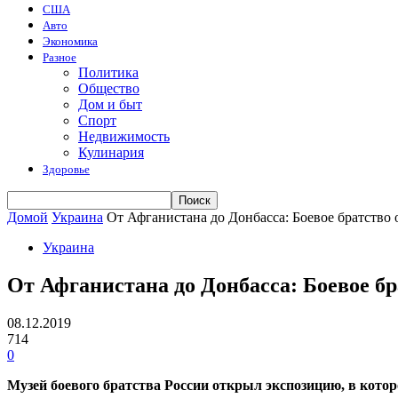
США
Авто
Экономика
Разное
Политика
Общество
Дом и быт
Спорт
Недвижимость
Кулинария
Здоровье
Домой
Украина
От Афганистана до Донбасса: Боевое братство
Украина
От Афганистана до Донбасса: Боевое б
08.12.2019
714
0
Музей боевого братства России открыл экспозицию, в кото