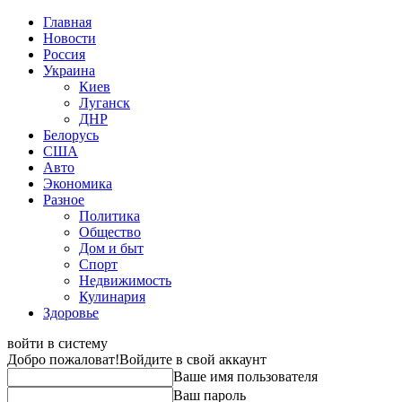
Главная
Новости
Россия
Украина
Киев
Луганск
ДНР
Белорусь
США
Авто
Экономика
Разное
Политика
Общество
Дом и быт
Спорт
Недвижимость
Кулинария
Здоровье
войти в систему
Добро пожаловат!
Войдите в свой аккаунт
Ваше имя пользователя
Ваш пароль