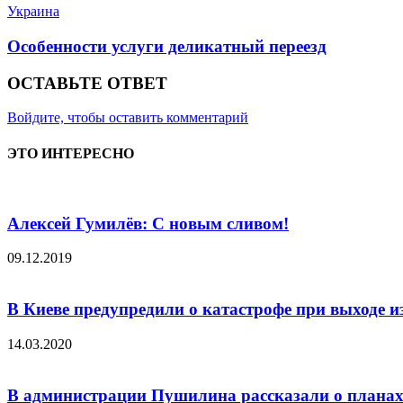
Украина
Особенности услуги деликатный переезд
ОСТАВЬТЕ ОТВЕТ
Войдите, чтобы оставить комментарий
ЭТО ИНТЕРЕСНО
Алексей Гумилёв: С новым сливом!
09.12.2019
В Киеве предупредили о катастрофе при выходе 
14.03.2020
В администрации Пушилина рассказали о планах 