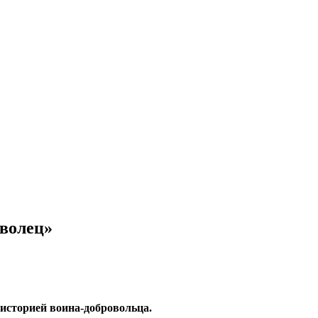
оволец»
 историей воина-добровольца.