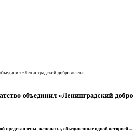
 объединил «Ленинградский доброволец»
ратство объединил «Ленинградский добр
рой представлены экспонаты, объединенные одной историей –