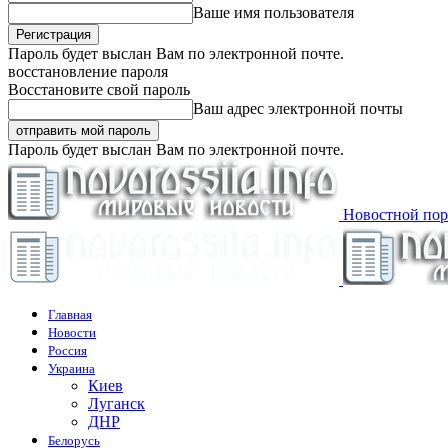
Ваше имя пользователя
Пароль будет выслан Вам по электронной почте.
восстановление пароля
Восстановите свой пароль
Ваш адрес электронной почты
Пароль будет выслан Вам по электронной почте.
Новостной пор
Главная
Новости
Россия
Украина
Киев
Луганск
ДНР
Белорусь